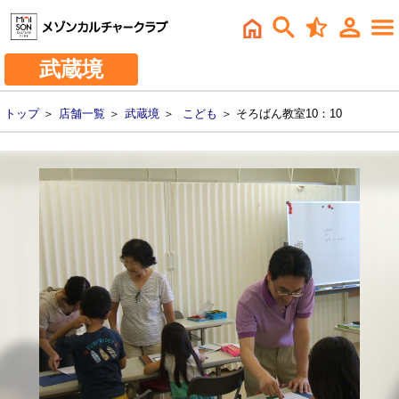
武蔵境
トップ
＞
店舗一覧
＞
武蔵境
＞
こども
＞ そろばん教室10：10