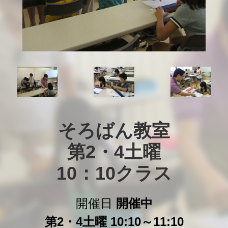
そろばん教室

第2・4土曜

10：10クラス
開催日
開催中
第2・4土曜 10:10～11:10