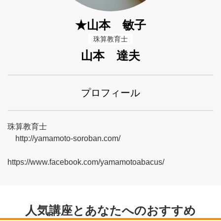
★山本 敏子
珠算教育士
山本 達夫
プロフィール
珠算教育士
http://yamamoto-soroban.com/
https://www.facebook.com/yamamotoabacus/