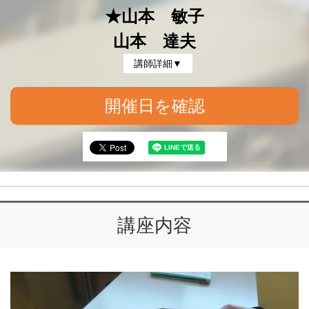
★山本 敏子
山本 達夫
講師詳細▼
開催日を確認
講座内容