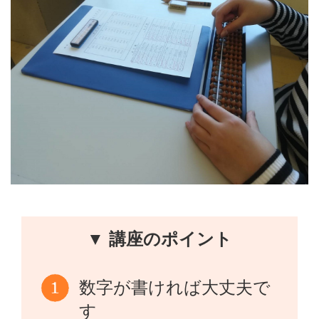
▼ 講座のポイント
数字が書ければ大丈夫で
す