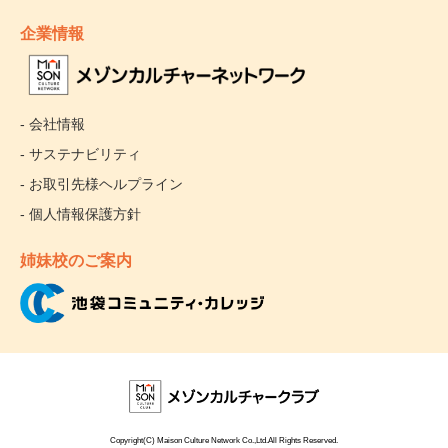
企業情報
- 会社情報
- サステナビリティ
- お取引先様ヘルプライン
- 個人情報保護方針
姉妹校のご案内
Copyright(C) Maison Culture Network Co.,Ltd.All Rights Reserved.