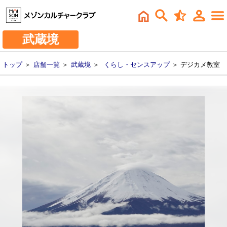
武蔵境
トップ
＞
店舗一覧
＞
武蔵境
＞
くらし・センスアップ
＞ デジカメ教室