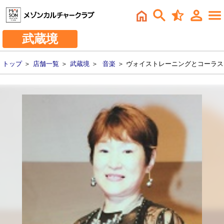
武蔵境
トップ
＞
店舗一覧
＞
武蔵境
＞
音楽
＞ ヴォイストレーニングとコーラス