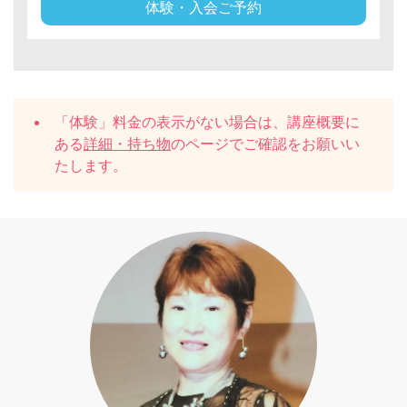
体験・入会ご予約
「体験」料金の表示がない場合は、講座概要に
ある
詳細・持ち物
のページでご確認をお願いい
たします。