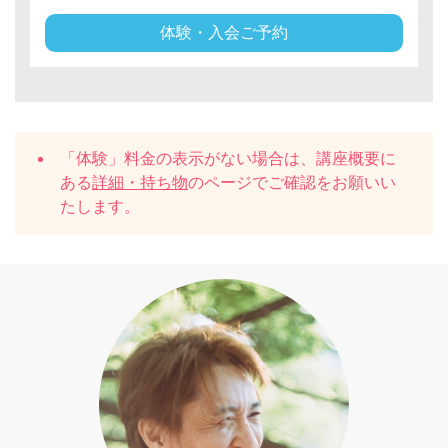
体験・入会ご予約
「体験」料金の表示がない場合は、講座概要に
ある
詳細・持ち物
のページでご確認をお願いい
たします。