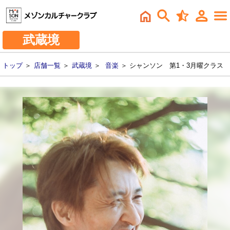
武蔵境
トップ
＞
店舗一覧
＞
武蔵境
＞
音楽
＞ シャンソン 第1・3月曜クラス