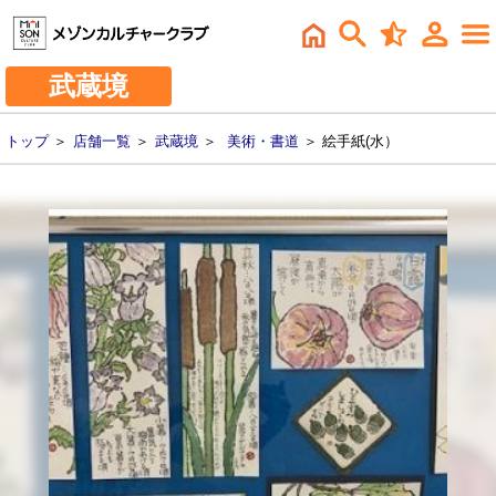
武蔵境
トップ
＞
店舗一覧
＞
武蔵境
＞
美術・書道
＞ 絵手紙(水）