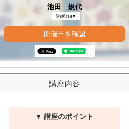
池田 規代
講師詳細▼
開催日を確認
講座内容
▼ 講座のポイント