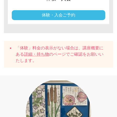
体験・入会ご予約
「体験」料金の表示がない場合は、講座概要に
ある
詳細・持ち物
のページでご確認をお願いい
たします。