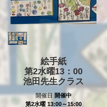
絵手紙

第2水曜13：00

池田先生クラス
開催日
開催中
第2水曜 13:00～15:00