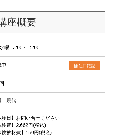
講座概要
水曜 13:00～15:00
催中
開催日確認
1回
田 規代
体験日】お問い合せください
験費】2,662円(税込)
験教材費】550円(税込)