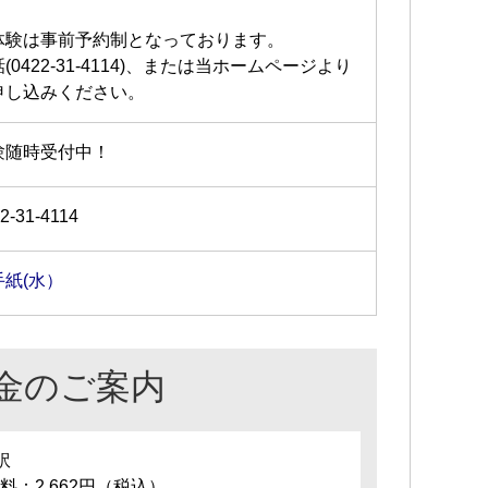
体験は事前予約制となっております。
(0422-31-4114)、または当ホームページより
申し込みください。
験随時受付中！
2-31-4114
手紙(水）
金のご案内
訳
料：2,662円（税込）