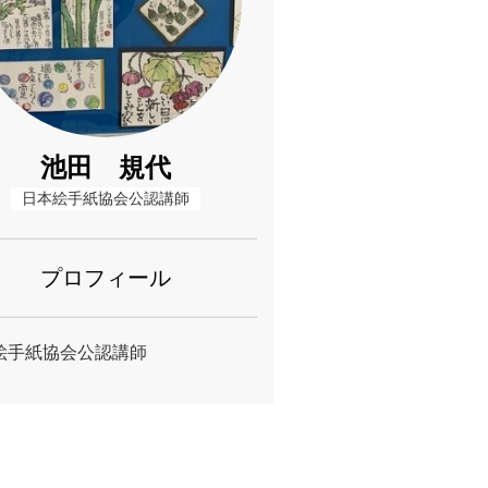
池田 規代
日本絵手紙協会公認講師
プロフィール
絵手紙協会公認講師