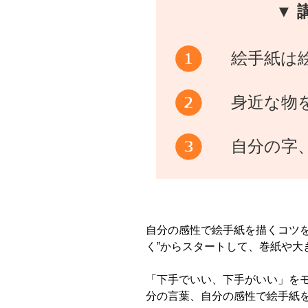
▼ 
絵手紙は
身近な物
自分の字
自分の感性で絵手紙を描くコツを
く”からスタートして、巻紙や大
「下手でいい、下手がいい」を
分の言葉、自分の感性で絵手紙