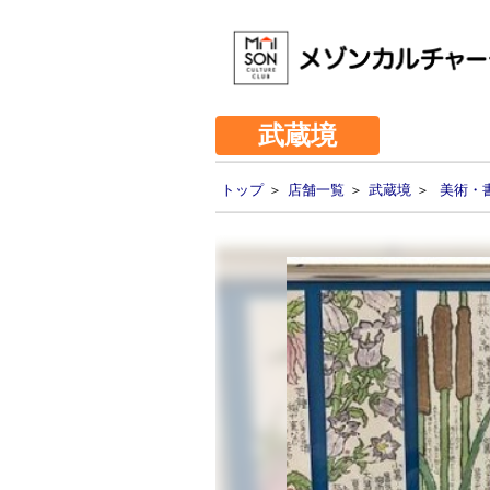
武蔵境
トップ
＞
店舗一覧
＞
武蔵境
＞
美術・