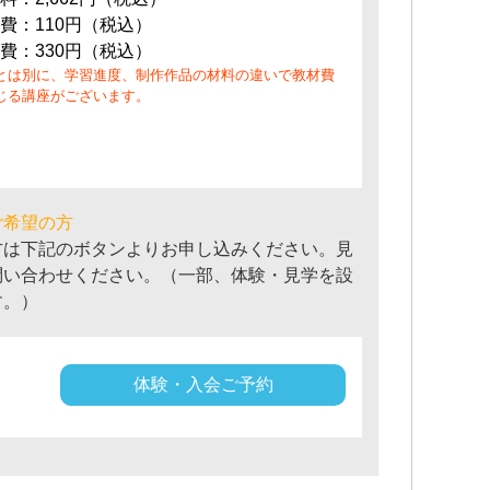
費：110円（税込）
費：330円（税込）
とは別に、学習進度、制作作品の材料の違いで教材費
じる講座がございます。
ご希望の方
方は下記のボタンよりお申し込みください。見
問い合わせください。（一部、体験・見学を設
す。）
体験・入会ご予約