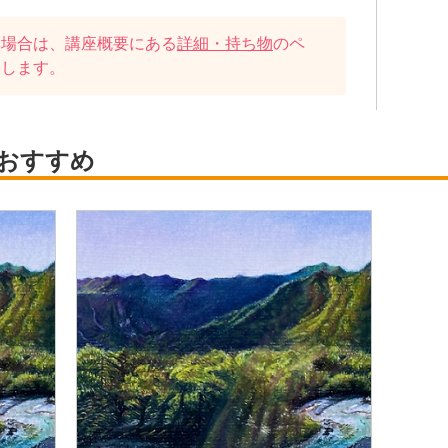
い場合は、講座概要にある
詳細・持ち物
のペ
たします。