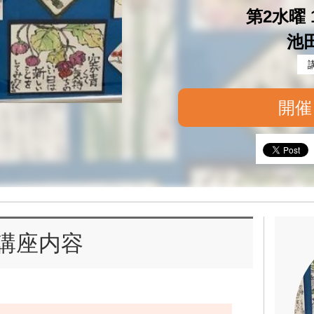
第2水曜 1
池
開催
講座内容