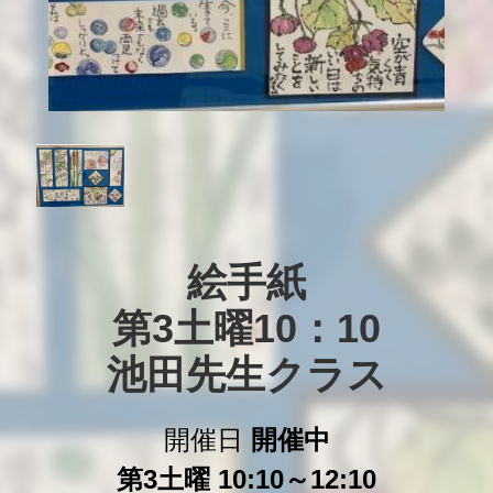
絵手紙

第3土曜10：10

池田先生クラス
開催日
開催中
第3土曜 10:10～12:10