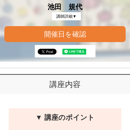
池田 規代
講師詳細▼
開催日を確認
講座内容
▼ 講座のポイント