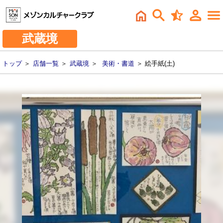
武蔵境
トップ
＞
店舗一覧
＞
武蔵境
＞
美術・書道
＞ 絵手紙(土)