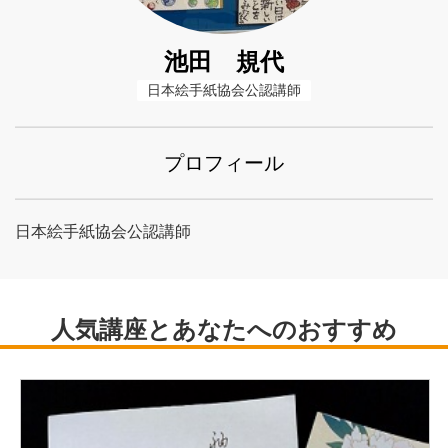
池田 規代
日本絵手紙協会公認講師
プロフィール
日本絵手紙協会公認講師