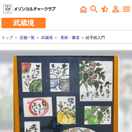
武蔵境
トップ
＞
店舗一覧
＞
武蔵境
＞
美術・書道
＞ 絵手紙入門