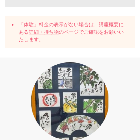
「体験」料金の表示がない場合は、講座概要に
ある
詳細・持ち物
のページでご確認をお願いい
たします。