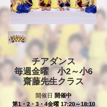
チアダンス

毎週金曜　小2～小6

齋藤先生クラス
開催日
開催中
第1・2・3・4金曜 17:20～18:10