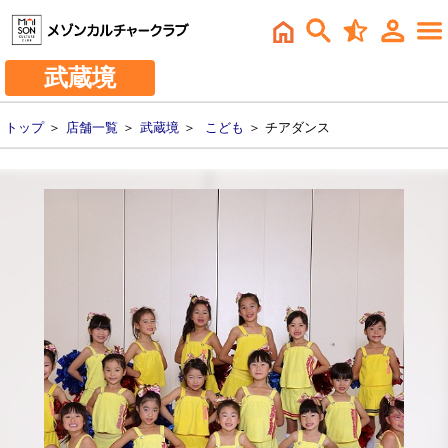
武蔵境
トップ
＞
店舗一覧
＞
武蔵境
＞
こども
＞ チアダンス