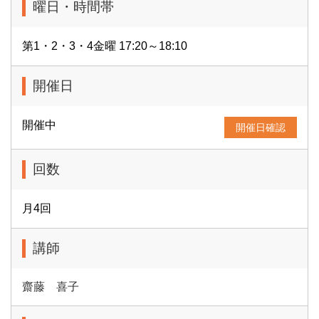
曜日・時間帯
第1・2・3・4金曜 17:20～18:10
開催日
開催中
開催日確認
回数
月4回
講師
齋藤 喜子