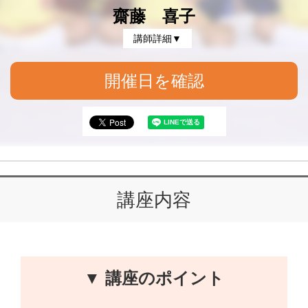
齋藤 喜子
講師詳細▼
開催日を確認
講座内容
▼ 講座のポイント