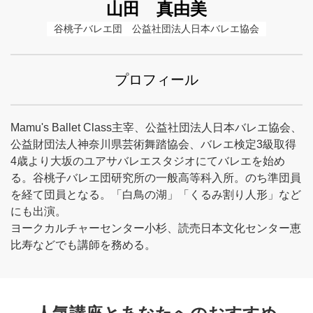
山田 真由美
谷桃子バレエ団　公益社団法人日本バレエ協会
プロフィール
Mamu's Ballet Class主宰、公益社団法人日本バレエ協会、
公益財団法人神奈川県芸術舞踏協会、バレエ検定3級取得
4歳より大坂のユアサバレエスタジオにてバレエを始め
る。谷桃子バレエ団研究所の一般高等科入所。のち準団員
を経て団員となる。「白鳥の湖」「くるみ割り人形」など
にも出演。
ヨークカルチャーセンター小杉、読売日本文化センター恵
比寿などでも講師を務める。