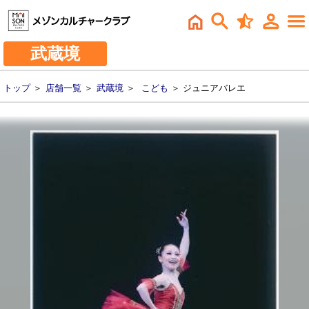
武蔵境
トップ
＞
店舗一覧
＞
武蔵境
＞
こども
＞ ジュニアバレエ