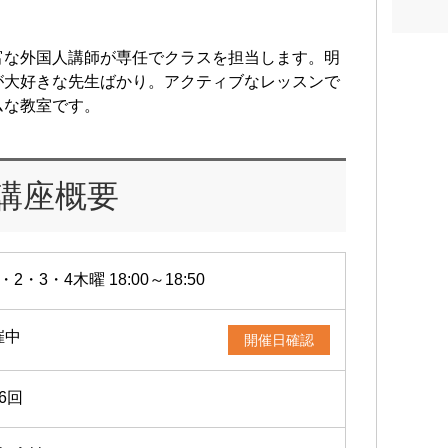
富な外国人講師が専任でクラスを担当します。明
が大好きな先生ばかり。アクティブなレッスンで
ムな教室です。
講座概要
・2・3・4木曜 18:00～18:50
催中
開催日確認
6回