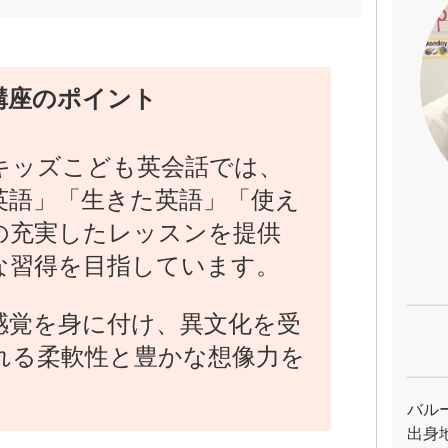
講座のポイント
キッズこども英会話では、
英語」「生きた英語」「使え
の充実したレッスンを提供
な習得を目指しています。
感覚を身に付け、異文化を受
れる柔軟性と豊かな想像力を
バル
出身