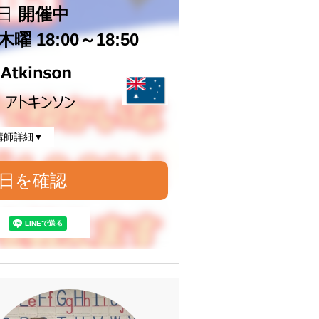
日
開催中
曜 18:00～18:50
講師詳細▼
日を確認