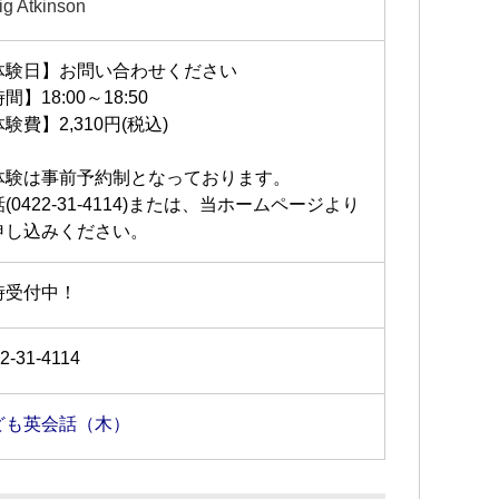
ig Atkinson
体験日】お問い合わせください
間】18:00～18:50
験費】2,310円(税込)
体験は事前予約制となっております。
(0422-31-4114)または、当ホームページより
申し込みください。
時受付中！
2-31-4114
ども英会話（木）