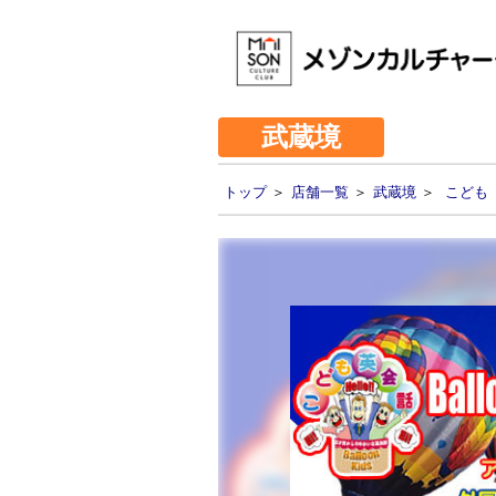
武蔵境
トップ
＞
店舗一覧
＞
武蔵境
＞
こども