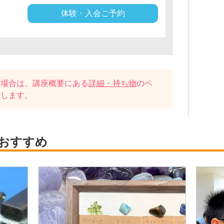
体験・入会ご予約
い場合は、講座概要にある
詳細・持ち物
のペ
たします。