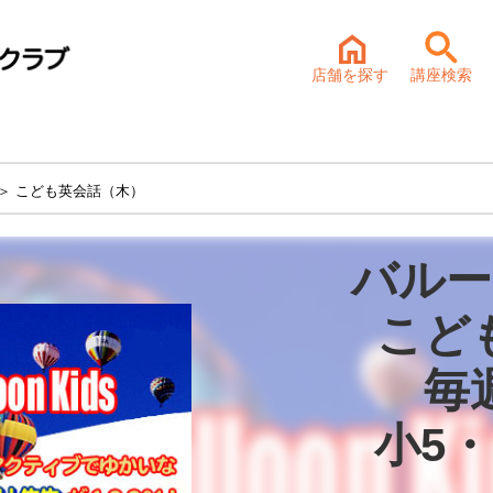
店舗を探す
講座検索
＞ こども英会話（木）
バルー
こど
毎
小5