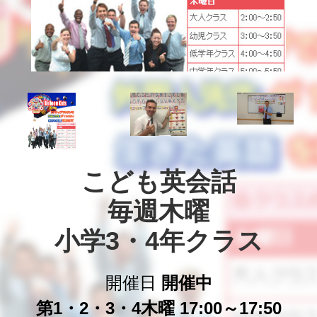
こども英会話

毎週木曜

小学3・4年クラス
開催日
開催中
第1・2・3・4木曜 17:00～17:50