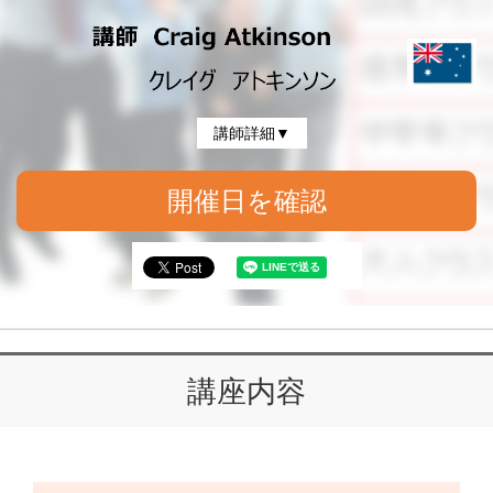
講師詳細▼
開催日を確認
講座内容