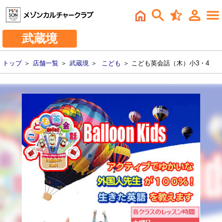
武蔵境
トップ
＞
店舗一覧
＞
武蔵境
＞
こども
＞ こども英会話（木）小3・4