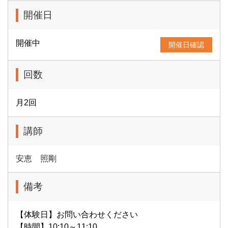
開催日
開催中
開催日確認
回数
月2回
講師
安恵 照剛
備考
【体験日】お問い合わせください
【時間】10:10～11:10