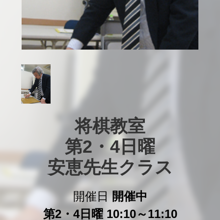
将棋教室

第2・4日曜

安恵先生クラス
開催日
開催中
第2・4日曜 10:10～11:10