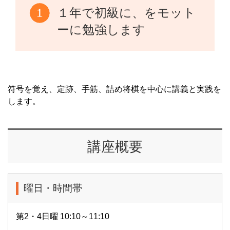
１年で初級に、をモット
ーに勉強します
符号を覚え、定跡、手筋、詰め将棋を中心に講義と実践を
します。
講座概要
曜日・時間帯
第2・4日曜 10:10～11:10