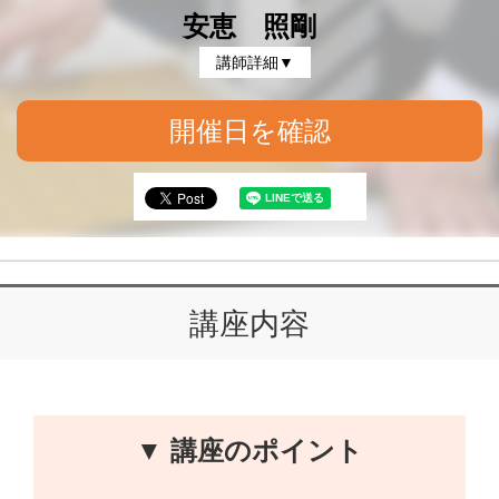
安恵 照剛
講師詳細▼
開催日を確認
講座内容
▼ 講座のポイント