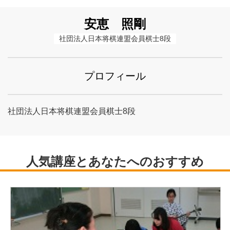
安恵 照剛
社団法人日本将棋連盟会員棋士8段
プロフィール
社団法人日本将棋連盟会員棋士8段