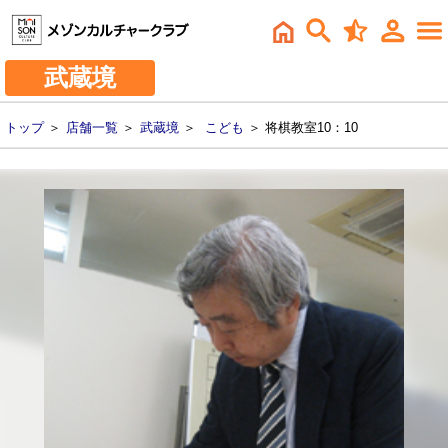
武蔵境
トップ
＞
店舗一覧
＞
武蔵境
＞
こども
＞ 将棋教室10：10