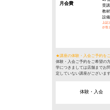
月会費
受講
教材
設備
上記
が生
★講座の体験・入会ご予約を
体験・入会ご予約をご希望の
学につきましては店舗までお
定していない講座がございま
体験・入会