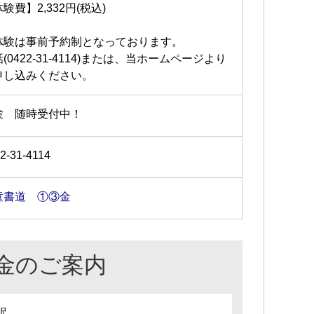
験費】2,332円(税込)
体験は事前予約制となっております。
(0422-31-4114)または、当ホームページより
申し込みください。
験 随時受付中！
2-31-4114
童書道 ①③金
金のご案内
訳