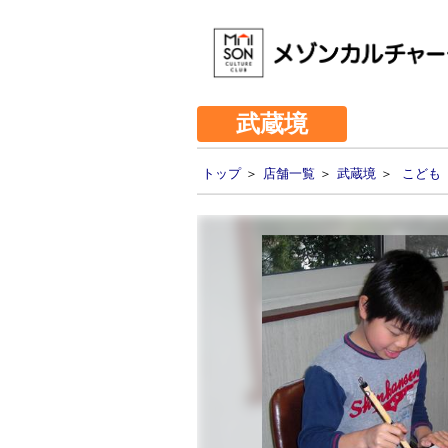
武蔵境
トップ
＞
店舗一覧
＞
武蔵境
＞
こども