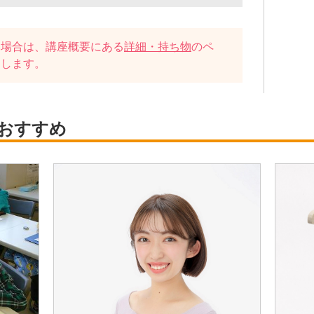
い場合は、講座概要にある
詳細・持ち物
のペ
たします。