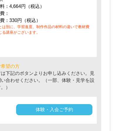
料：4,664円（税込）
費：
費：330円（税込）
とは別に、学習進度、制作作品の材料の違いで教材費
じる講座がございます。
ご希望の方
方は下記のボタンよりお申し込みください。見
問い合わせください。（一部、体験・見学を設
す。）
体験・入会ご予約