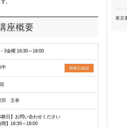
ます。
東京
講座概要
・3金曜 16:30～18:00
催中
開催日確認
2回
渡部 圭春
体験日】お問い合わせください
間】16:30～18:00