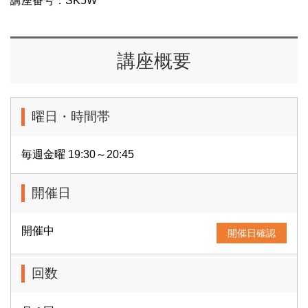
講座番号：SK5W
講座概要
曜日・時間帯
毎週金曜 19:30～20:45
開催日
開催中
開催日確認
回数