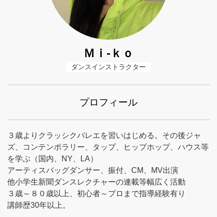
Ｍｉ-ｋｏ
ダンスインストラクター
プロフィール
３歳よりクラッシクバレエを習いはじめる。その後ジャ
ズ、コンテンポラリー、タップ、ヒップホップ、ハウス等
を学ぶ（国内、NY、LA）
アーティスバッグダンサー、振付、CM、MV出演
他小学生新聞ダンスレクチャーの連載等幅広く活動
３歳～８０歳以上、初心者～プロまで指導経験有り
講師歴30年以上。