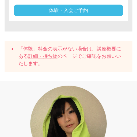
体験・入会ご予約
「体験」料金の表示がない場合は、講座概要に
ある
詳細・持ち物
のページでご確認をお願いい
たします。