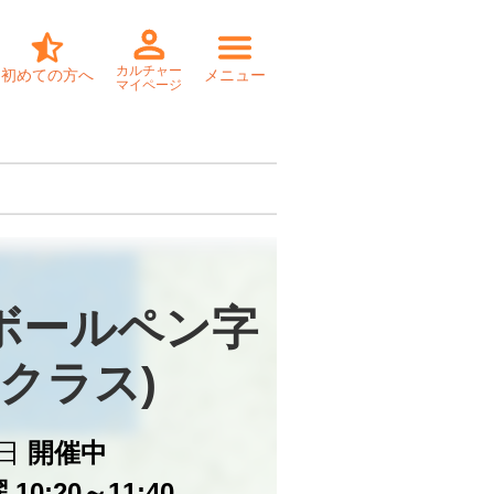
カルチャー
初めての方へ
メニュー
マイページ
ボールペン字

前クラス)
日
開催中
10:20～11:40