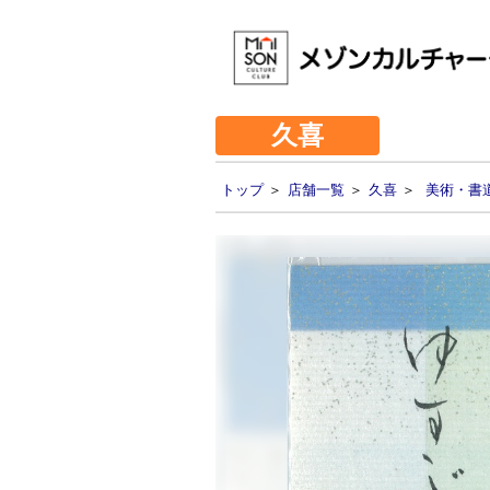
久喜
トップ
＞
店舗一覧
＞
久喜
＞
美術・書