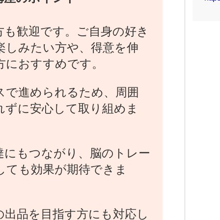
方も歓迎です。ご自身の好き
楽しみたい方や、得意を伸
方におすすめです。
スで進められるため、周囲
れずに安心して取り組めま
達にもつながり、脳のトレー
しても効果が期待できま
の出品を目指す方にも対応し