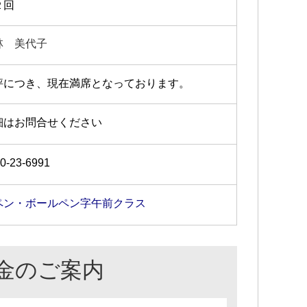
２回
林 美代子
評につき、現在満席となっております。
細はお問合せください
0-23-6991
ペン・ボールペン字午前クラス
金のご案内