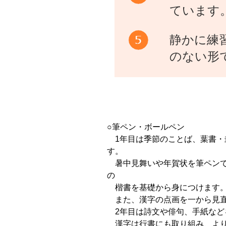
ています
静かに練
のない形
○筆ペン・ボールペン
1年目は季節のことば、葉書・
す。
暑中見舞いや年賀状を筆ペンで
の
楷書を基礎から身につけます
また、漢字の点画を一から見直
2年目は詩文や俳句、手紙など
漢字は行書にも取り組み、より