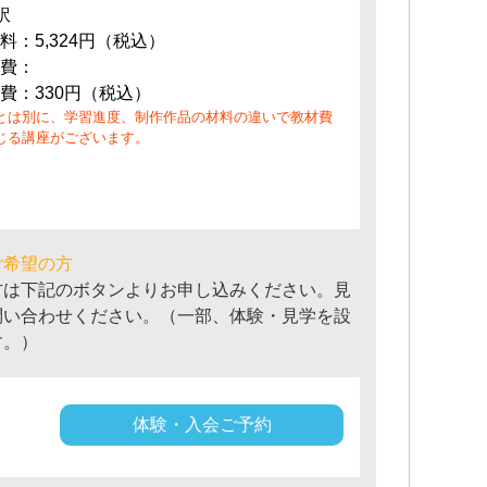
訳
料：5,324円（税込）
費：
費：330円（税込）
とは別に、学習進度、制作作品の材料の違いで教材費
じる講座がございます。
ご希望の方
方は下記のボタンよりお申し込みください。見
問い合わせください。（一部、体験・見学を設
す。）
体験・入会ご予約