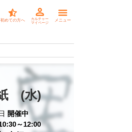
カルチャー
初めての方へ
メニュー
マイページ
紙　(水)
日
開催中
0:30～12:00