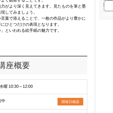
をよく観察することです。
19
魅力がより深く見えてきます。見たものを筆と墨
講座
表現してみましょう。
20
い言葉で添えることで、一枚の作品がより豊かに
ア参
界にひとつだけの表現となります。
20
い」といわれる絵手紙の魅力です。
講座概要
水曜 10:30～12:00
催中
開催日確認