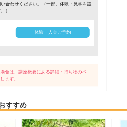
問い合わせください。（一部、体験・見学を設
す。）
体験・入会ご予約
い場合は、講座概要にある
詳細・持ち物
のペ
たします。