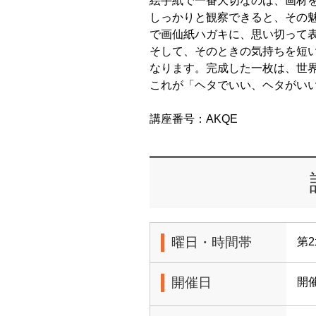
絵手紙で一番大切なのは、画材
しっかりと観察できると、その
で画仙紙ハガキに、思い切って
そして、そのときの気持ちを短
なります。完成した一枚は、世
これが「ヘタでいい、ヘタがい
講座番号：AKQE
曜日・時間帯
第2
開催日
開