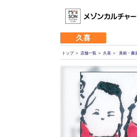
久喜
トップ
＞
店舗一覧
＞
久喜
＞
美術・書