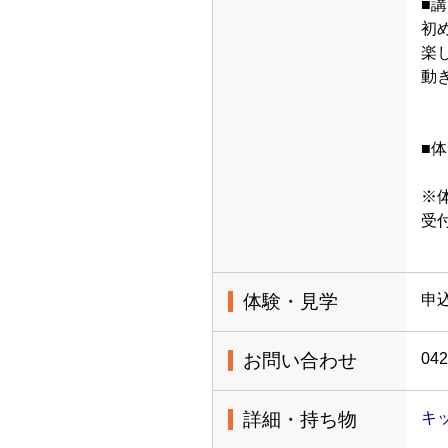
■
初
楽
動
■体
※
受
体験・見学
申
お問い合わせ
042
詳細・持ち物
キッ