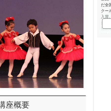
だ全
クー
入賞
カナ
短期
20
ジオ
講座概要