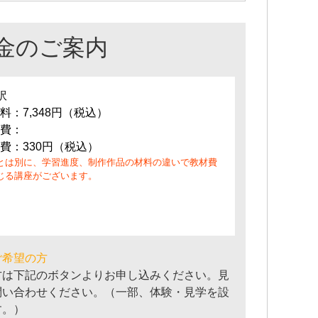
金のご案内
訳
料：7,348円（税込）
費：
費：330円（税込）
とは別に、学習進度、制作作品の材料の違いで教材費
じる講座がございます。
ご希望の方
方は下記のボタンよりお申し込みください。見
問い合わせください。（一部、体験・見学を設
す。）