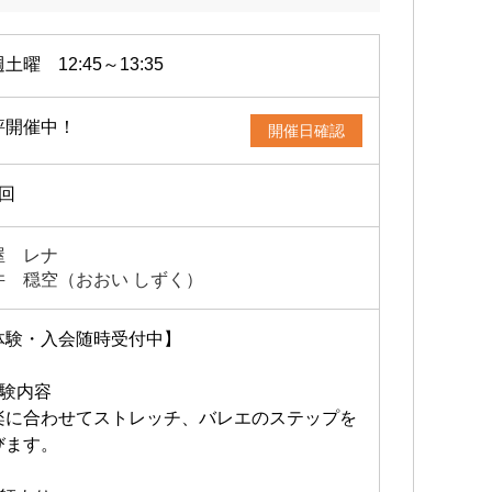
土曜 12:45～13:35
評開催中！
開催日確認
4回
屋 レナ
井 穏空（おおい しずく）
体験・入会随時受付中】
体験内容
楽に合わせてストレッチ、バレエのステップを
びます。