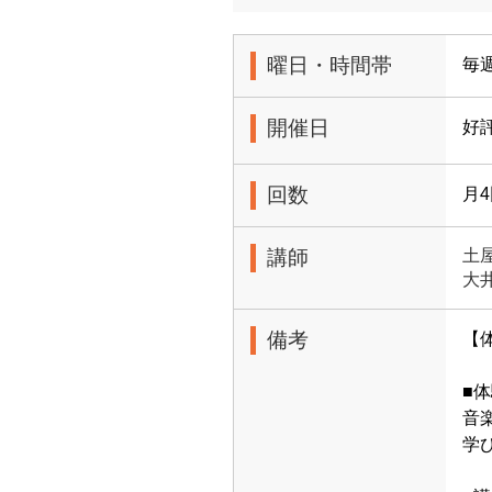
曜日・時間帯
毎週
開催日
好
回数
月
講師
土
大
備考
【
■
音
学