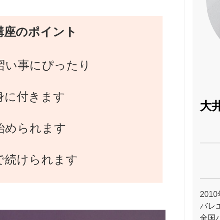
。
講座のポイント
習い事にぴったり
身に付きます
大
始められます
で続けられます
20
バレ
全国