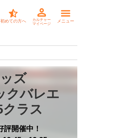
カルチャー
初めての方へ
メニュー
マイページ
ッズ

ックバレエ

45クラス
好評開催中！