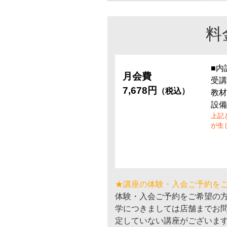
料
■内
月会費
受講
7,678円
（税込）
教材
設備
上記
が生
★講座の体験・入会ご予約を
体験・入会ご予約をご希望の
学につきましては店舗までお
定していない講座がございま