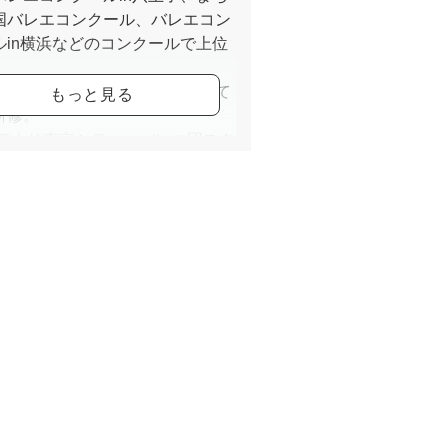
国バレエコンクール、バレエコン
ルin横浜などのコンクールで上位
。
ダナショナルバレエスクールにて
研修。
24年より東京シティ・バレエ団スタ
カンパニー入団。