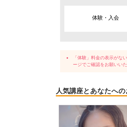
体験・入会
「体験」料金の表示がな
ージでご確認をお願いい