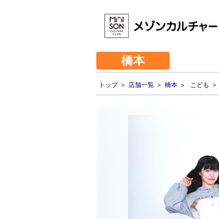
橋本
トップ
＞
店舗一覧
＞
橋本
＞
こども
＞