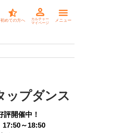
カルチャー
初めての方へ
メニュー
マイページ
タップダンス
好評開催中！
7:50～18:50