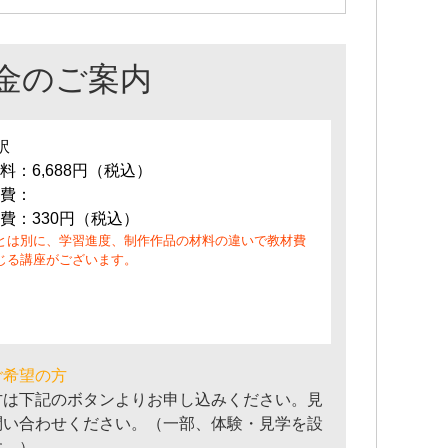
金のご案内
訳
料：6,688円（税込）
費：
費：330円（税込）
とは別に、学習進度、制作作品の材料の違いで教材費
じる講座がございます。
ご希望の方
方は下記のボタンよりお申し込みください。見
問い合わせください。（一部、体験・見学を設
す。）