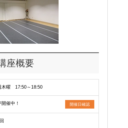
講座概要
木曜 17:50～18:50
評開催中！
開催日確認
4回