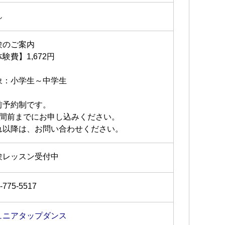
ん
験のご案内
験費】1,672円
象：小学生～中学生
前予約制です。
週間前までにお申し込みください。
れ以降は、お問い合わせください。
験レッスン受付中
-775-5517
ュニアタップダンス