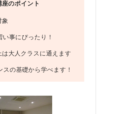
講座のポイント
対象
習い事にぴったり！
上は大人クラスに通えます
ンスの基礎から学べます！