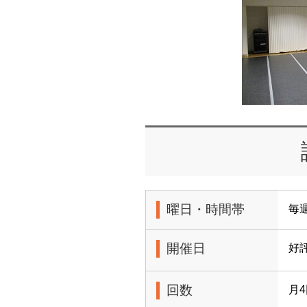
曜日・時間帯
毎週
開催日
好
回数
月