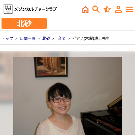
北砂
トップ
＞
店舗一覧
＞
北砂
＞
音楽
＞ ピアノ(木曜)池上先生