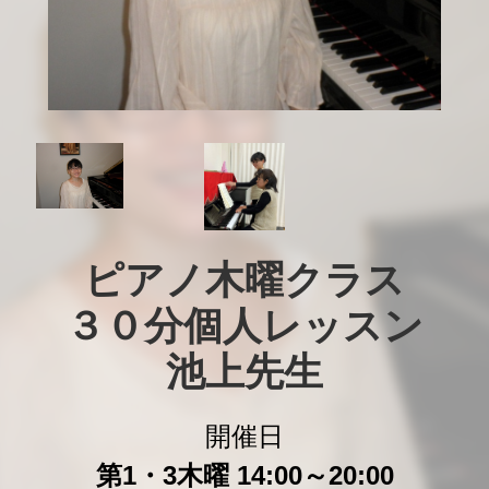
ピアノ木曜クラス

３０分個人レッスン

池上先生
開催日
第1・3木曜 14:00～20:00