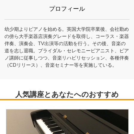
プロフィール
幼少期よりピアノを始める。英国大学院卒業後、会社勤め
の傍ら大手楽器店演奏グレードを取得し、コーラス・楽器
伴奏、演奏会、TV出演等の活動を行う。その後、音楽の
道を志し退職。ブライダル・セレモニーピアニスト、ピア
ノ講師に従事しつつ、音楽リハビリセッション、各種伴奏
（CDリリース）、音楽セミナー等を実施している。