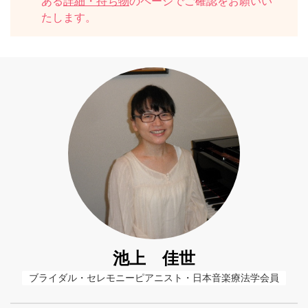
ある
詳細・持ち物
のページでご確認をお願いい
たします。
池上 佳世
ブライダル・セレモニーピアニスト・日本音楽療法学会員