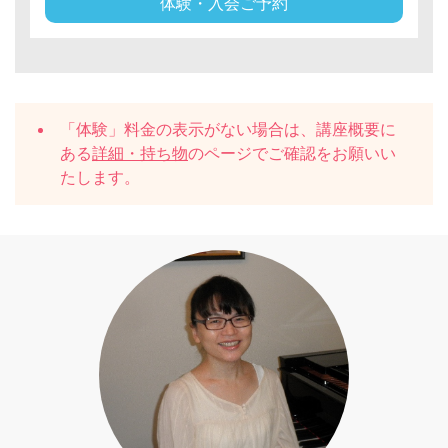
体験・入会ご予約
「体験」料金の表示がない場合は、講座概要に
ある
詳細・持ち物
のページでご確認をお願いい
たします。