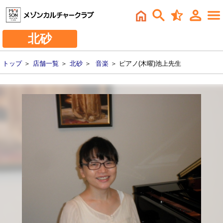
北砂
トップ
＞
店舗一覧
＞
北砂
＞
音楽
＞ ピアノ(木曜)池上先生