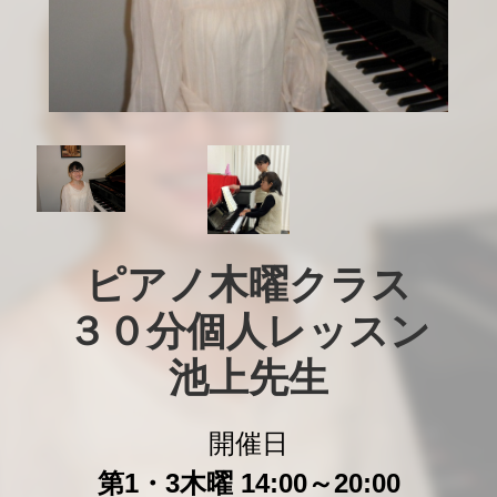
ピアノ木曜クラス

３０分個人レッスン

池上先生
開催日
第1・3木曜 14:00～20:00