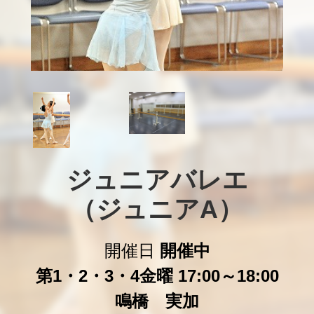
ジュニアバレエ

（ジュニアA）
開催日
開催中
第1・2・3・4金曜 17:00～18:00
鳴橋 実加