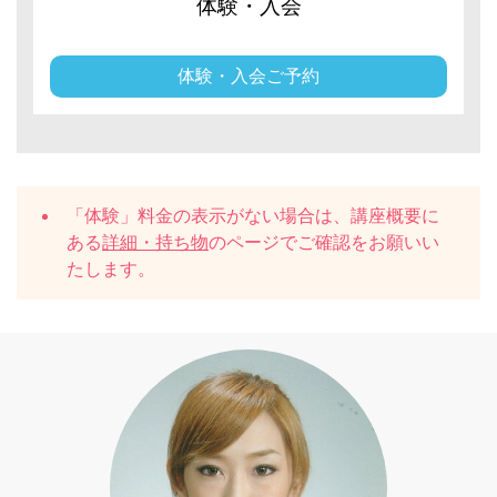
体験・入会
体験・入会ご予約
「体験」料金の表示がない場合は、講座概要に
ある
詳細・持ち物
のページでご確認をお願いい
たします。