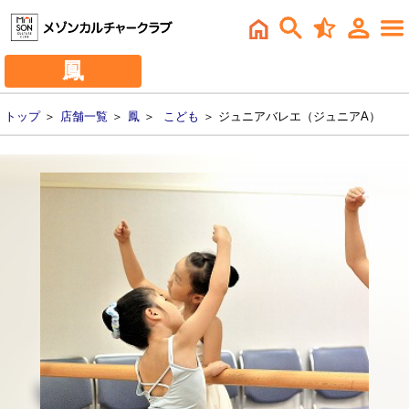
鳳
トップ
＞
店舗一覧
＞
鳳
＞
こども
＞ ジュニアバレエ（ジュニアA）