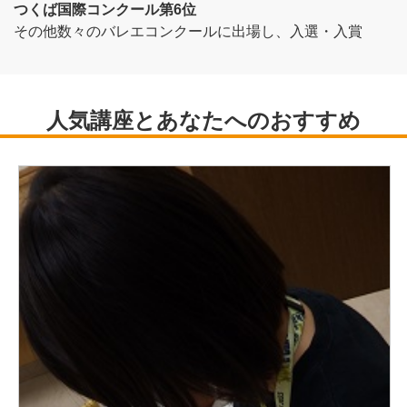
つくば国際コンクール第6位
その他数々のバレエコンクールに出場し、入選・入賞