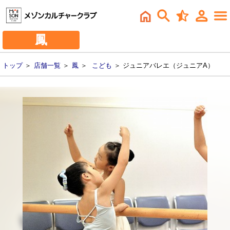
鳳
トップ
＞
店舗一覧
＞
鳳
＞
こども
＞ ジュニアバレエ（ジュニアA）