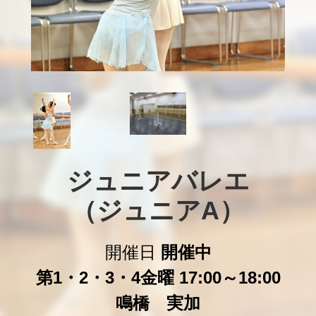
ジュニアバレエ

（ジュニアA）
開催日
開催中
第1・2・3・4金曜 17:00～18:00
鳴橋 実加