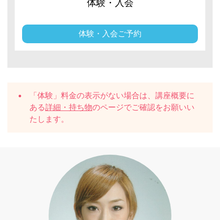
体験・入会
体験・入会ご予約
「体験」料金の表示がない場合は、講座概要に
ある
詳細・持ち物
のページでご確認をお願いい
たします。