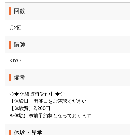
回数
月2回
講師
KIYO
備考
◇◆ 体験随時受付中 ◆◇
【体験日】開催日をご確認ください
【体験費】2,200円
※体験は事前予約制となっております。
体験・見学