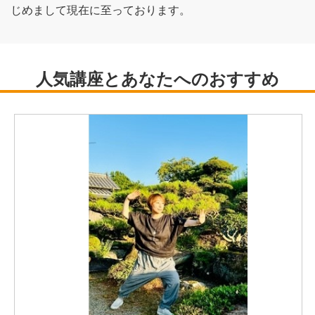
じめまして現在に至っております。