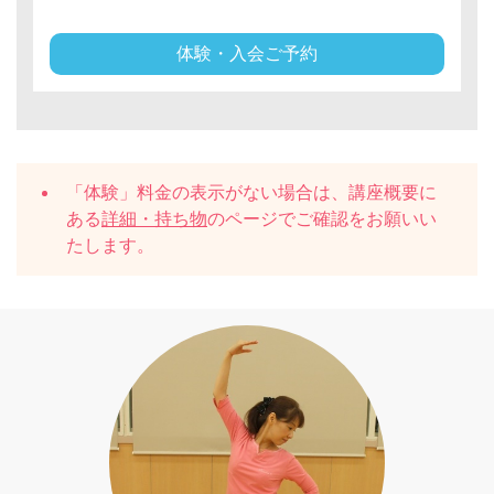
体験・入会ご予約
「体験」料金の表示がない場合は、講座概要に
ある
詳細・持ち物
のページでご確認をお願いい
たします。