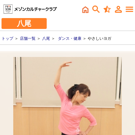
八尾
トップ
＞
店舗一覧
＞
八尾
＞
ダンス・健康
＞ やさしいヨガ