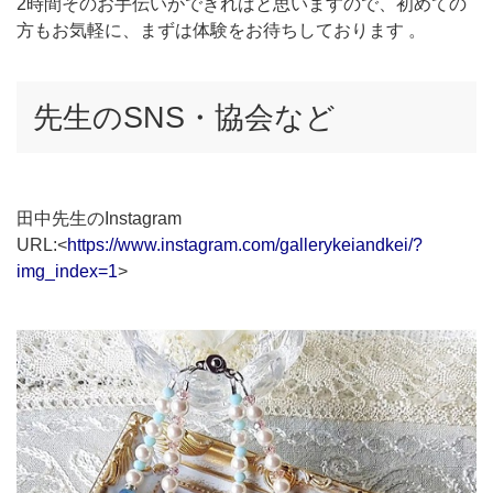
2時間そのお手伝いができればと思いますので、初めての
方もお気軽に、まずは体験をお待ちしております 。
先生のSNS・協会など
田中先生のInstagram
URL:<
https://www.instagram.com/gallerykeiandkei/?
img_index=1
>