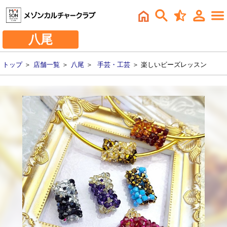
八尾
トップ
＞
店舗一覧
＞
八尾
＞
手芸・工芸
＞ 楽しいビーズレッスン