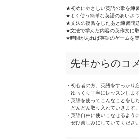
★初めにやさしい英語の歌を練
★よく使う簡単な英語のあいさ
★文法の復習をしたあと練習問
★文法で学んだ内容の英作文に
★時間があれば英語のゲームを
先生からのコ
・初心者の方、英語をすっかり
ゆっくり丁寧にレッスンしま
・英語を使ってこんなことをし
どんどん取り入れていきます
・英語自由に使いこなせるよう
ぜひ楽しみにしていてくださ