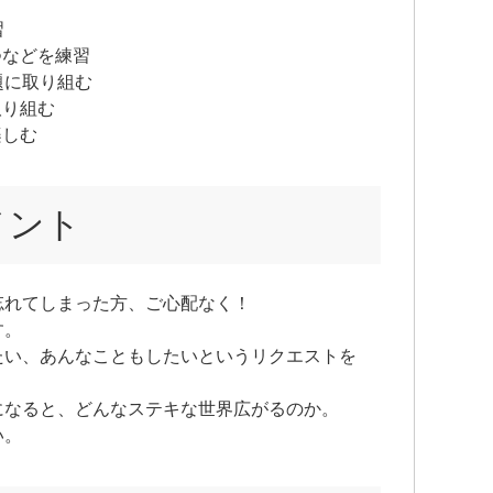
習
つなどを練習
題に取り組む
取り組む
楽しむ
メント
忘れてしまった方、ご心配なく！
す。
たい、あんなこともしたいというリクエストを
。
になると、どんなステキな世界広がるのか。
い。