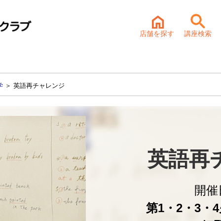
店舗を探す
講座検索
学
＞ 英語再チャレンジ
英語再
開催
第1・2・3・4火