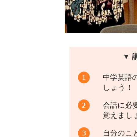
▼ 
中学英語
しょう！
会話に必
覚えまし
自分のこ