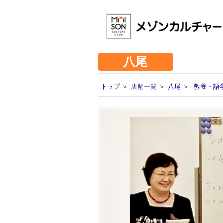
八尾
トップ
＞
店舗一覧
＞
八尾
＞
教養・語