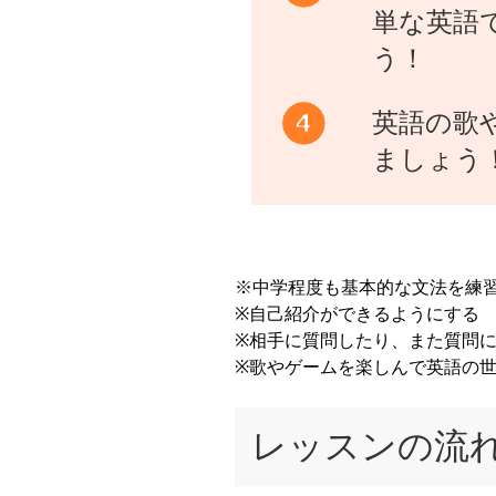
単な英語
う！
英語の歌
ましょう
※中学程度も基本的な文法を練
※自己紹介ができるようにする
※相手に質問したり、また質問
※歌やゲームを楽しんで英語の
レッスンの流