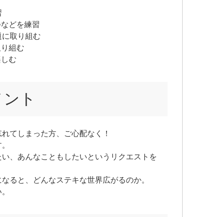
習
つなどを練習
題に取り組む
取り組む
楽しむ
メント
忘れてしまった方、ご心配なく！
す。
たい、あんなこともしたいというリクエストを
。
になると、どんなステキな世界広がるのか。
い。