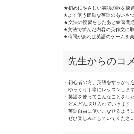
★初めにやさしい英語の歌を練
★よく使う簡単な英語のあいさ
★文法の復習をしたあと練習問
★文法で学んだ内容の英作文に
★時間があれば英語のゲームを
先生からのコ
・初心者の方、英語をすっかり
ゆっくり丁寧にレッスンしま
・英語を使ってこんなことをし
どんどん取り入れていきます
・英語自由に使いこなせるよう
ぜひ楽しみにしていてくださ