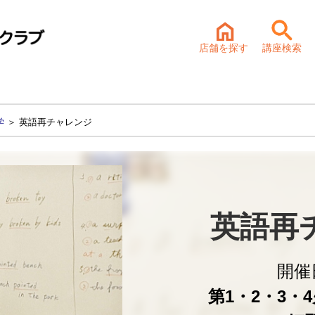
店舗を探す
講座検索
学
＞ 英語再チャレンジ
英語再
開催
第1・2・3・4火