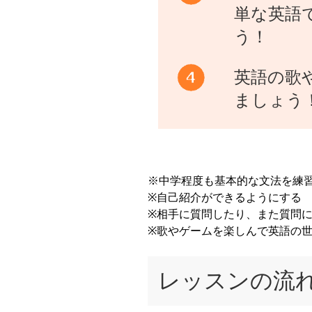
単な英語
う！
英語の歌
ましょう
※中学程度も基本的な文法を練
※自己紹介ができるようにする
※相手に質問したり、また質問
※歌やゲームを楽しんで英語の
レッスンの流