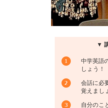
▼ 
中学英語
しょう！
会話に必
覚えまし
自分のこ