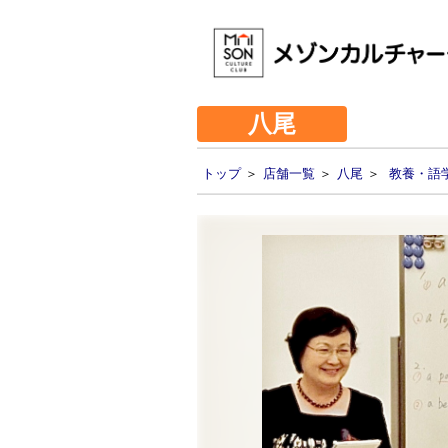
八尾
トップ
＞
店舗一覧
＞
八尾
＞
教養・語