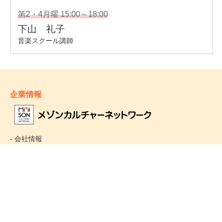
企業情報
- 会社情報
- サステナビリティ
- お取引先様ヘルプライン
- 個人情報保護方針
姉妹校のご案内