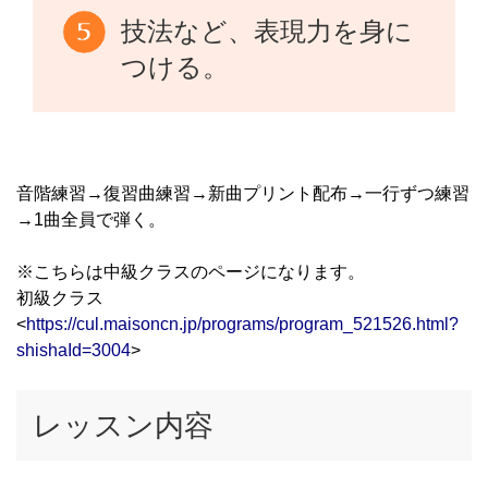
技法など、表現力を身に
つける。
音階練習→復習曲練習→新曲プリント配布→一行ずつ練習
→1曲全員で弾く。
※こちらは中級クラスのページになります。
初級クラス
<
https://cul.maisoncn.jp/programs/program_521526.html?
shishaId=3004
>
レッスン内容