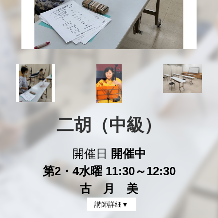
二胡（中級）
開催日
開催中
第2・4水曜 11:30～12:30
古 月 美
講師詳細▼