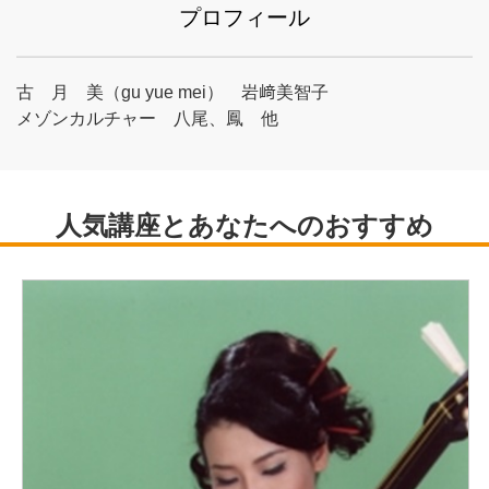
プロフィール
古 月 美（gu yue mei） 岩﨑美智子
メゾンカルチャー 八尾、鳳 他