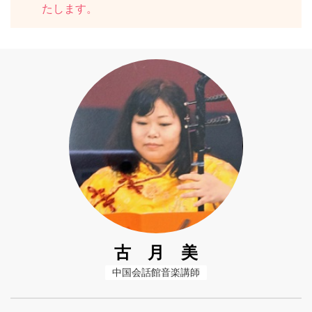
たします。
古 月 美
中国会話館音楽講師