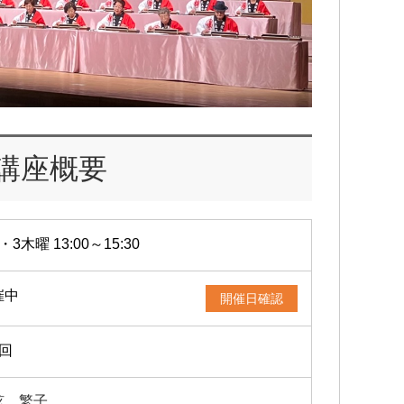
講座概要
・3木曜 13:00～15:30
催中
開催日確認
2回
弦 繁子