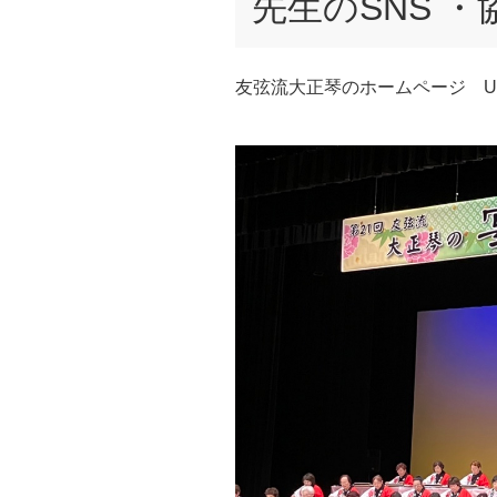
先生のSNS 
友弦流大正琴のホームページ UR