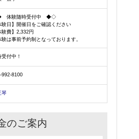
◆ 体験随時受付中 ◆◇
体験日】開催日をご確認ください
験費】2,332円
体験は事前予約制となっております。
時受付中！
-992-8100
正琴
金のご案内