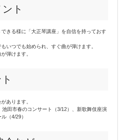
メント
きできる様に「大正琴講座」を自信を持っておす
でもいつでも始められ、すぐ曲が弾けます。
曲が弾けます。
ント
会があります。
）、池田市春のコンサート（3/12）、新歌舞伎座演
ール（4/29）