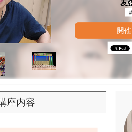
友
開催
講座内容