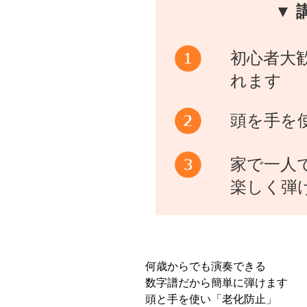
▼ 
初心者大
れます
頭を手を
家で一人
楽しく弾
何歳からでも演奏できる
数字譜だから簡単に弾けます
頭と手を使い「老化防止」