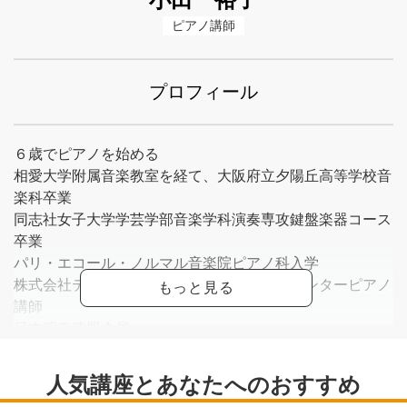
ピアノ講師
プロフィール
６歳でピアノを始める
相愛大学附属音楽教室を経て、大阪府立夕陽丘高等学校音
楽科卒業
同志社女子大学学芸学部音楽学科演奏専攻鍵盤楽器コース
卒業
パリ・エコール・ノルマル音楽院ピアノ科入学
株式会社ティー・エム・イー高槻ナレッジセンターピアノ
講師
日本演奏連盟会員