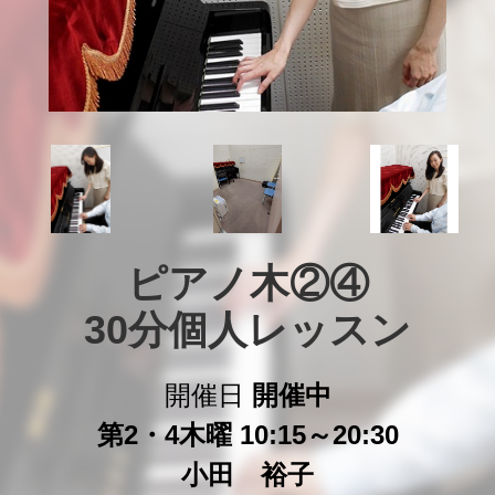
ピアノ木②④

30分個人レッスン
開催日
開催中
第2・4木曜 10:15～20:30
小田 裕子