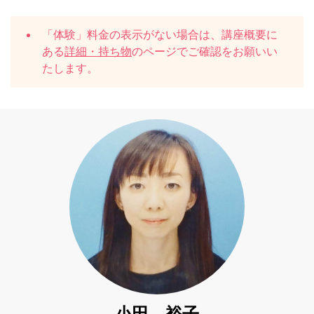
「体験」料金の表示がない場合は、講座概要に
ある
詳細・持ち物
のページでご確認をお願いい
たします。
小田 裕子