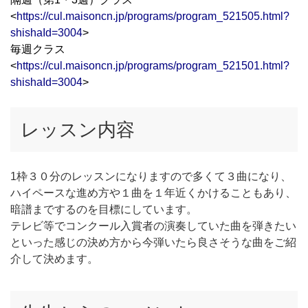
<
https://cul.maisoncn.jp/programs/program_521505.html?
shishaId=3004
>
毎週クラス
<
https://cul.maisoncn.jp/programs/program_521501.html?
shishaId=3004
>
レッスン内容
1枠３０分のレッスンになりますので多くて３曲になり、
ハイペースな進め方や１曲を１年近くかけることもあり、
暗譜までするのを目標にしています。
テレビ等でコンクール入賞者の演奏していた曲を弾きたい
といった感じの決め方から今弾いたら良さそうな曲をご紹
介して決めます。