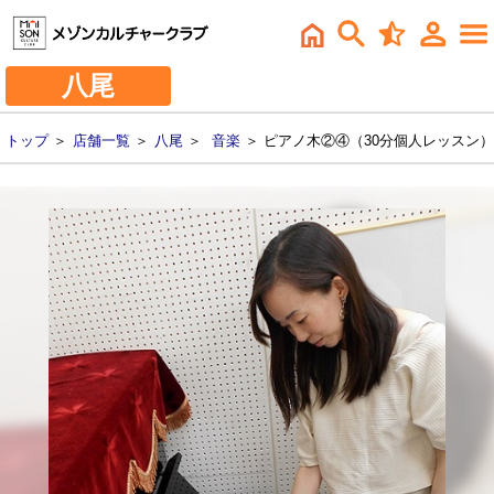
八尾
トップ
＞
店舗一覧
＞
八尾
＞
音楽
＞ ピアノ木②④（30分個人レッスン）