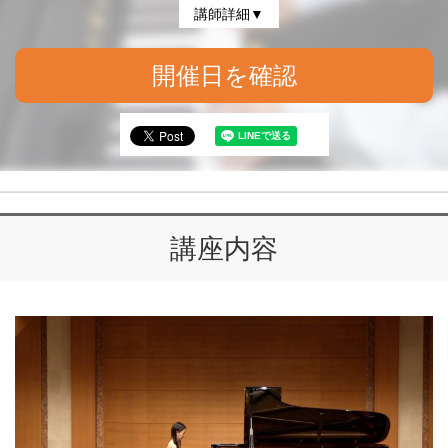
講師詳細▼
開催日を確認
講座内容