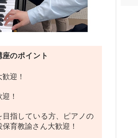
講座のポイント
大歓迎！
歓迎！
を目指している方、ピアノの
役保育教諭さん大歓迎！