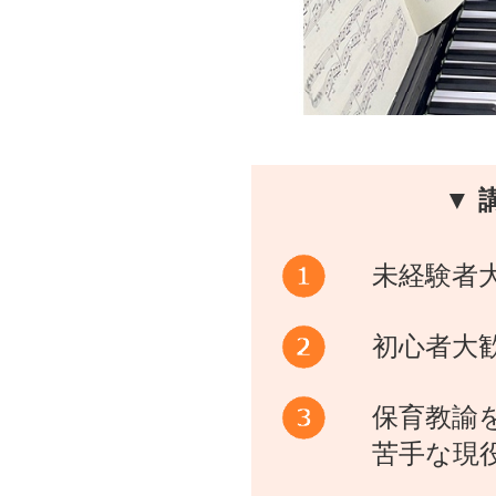
▼ 
未経験者
初心者大
保育教諭
苦手な現