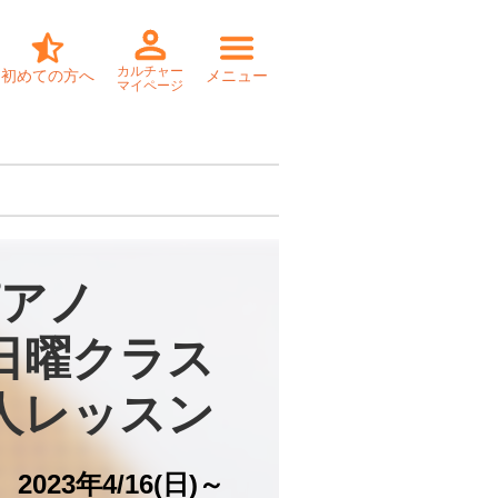
カルチャー
初めての方へ
メニュー
マイページ
アノ

日曜クラス

個人レッスン
2023年4/16(日)～