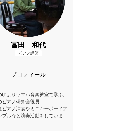
冨田 和代
ピアノ講師
プロフィール
の頃よりヤマハ音楽教室で学ぶ。
のピアノ研究会役員。
はピアノ演奏やミニキーボードア
ンブルなど演奏活動をしていま