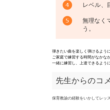
レベル、
無理なく
う。
弾きたい曲を楽しく弾けるよう
ご家庭で練習する時間がなかなか
一緒に練習し、上達できるよう
先生からのコ
保育教諭の経験をいかしてレッ