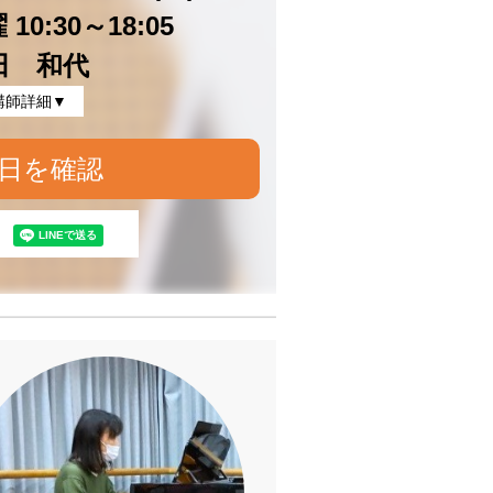
10:30～18:05
田 和代
講師詳細▼
日を確認