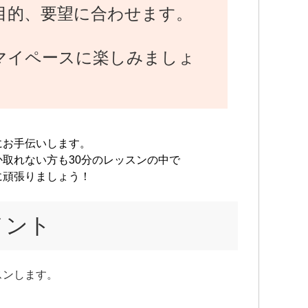
目的、要望に合わせます。
マイペースに楽しみましょ
にお手伝いします。
取れない方も30分のレッスンの中で
に頑張りましょう！
メント
スンします。