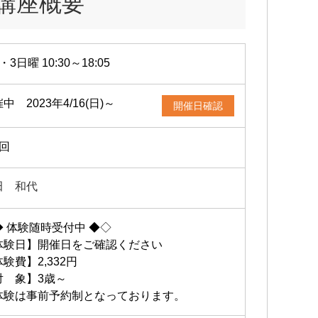
講座概要
・3日曜 10:30～18:05
中 2023年4/16(日)～
開催日確認
2回
田 和代
◆ 体験随時受付中 ◆◇
体験日】開催日をご確認ください
験費】2,332円
対 象】3歳～
体験は事前予約制となっております。