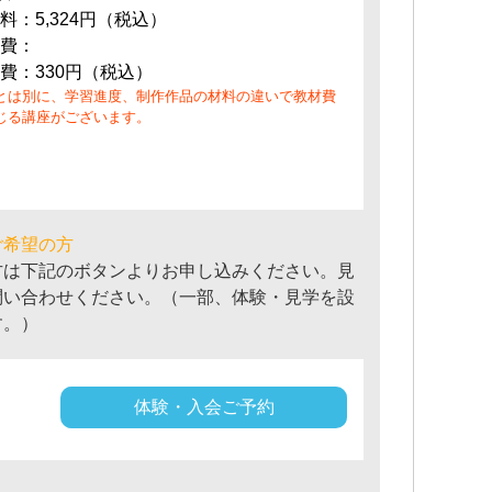
料：5,324円（税込）
費：
費：330円（税込）
とは別に、学習進度、制作作品の材料の違いで教材費
じる講座がございます。
ご希望の方
方は下記のボタンよりお申し込みください。見
問い合わせください。（一部、体験・見学を設
す。）
体験・入会ご予約