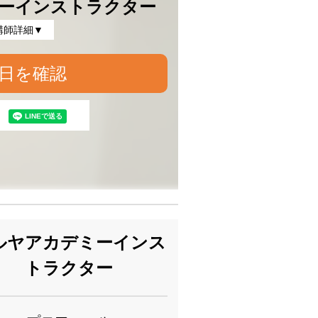
ーインストラクター
講師詳細▼
日を確認
ルヤアカデミーインス
トラクター