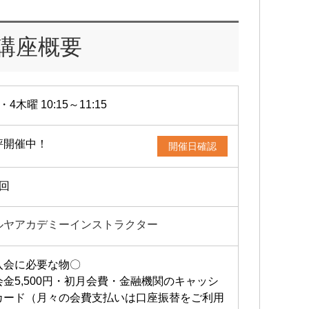
講座概要
・4木曜 10:15～11:15
評開催中！
開催日確認
2回
ルヤアカデミーインストラクター
入会に必要な物〇
会金5,500円・初月会費・金融機関のキャッシ
カード（月々の会費支払いは口座振替をご利用