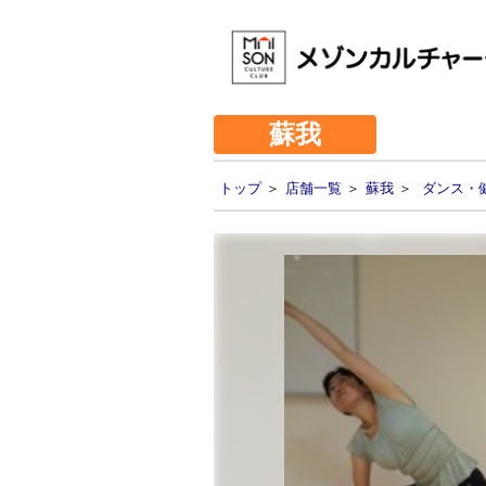
蘇我
トップ
＞
店舗一覧
＞
蘇我
＞
ダンス・