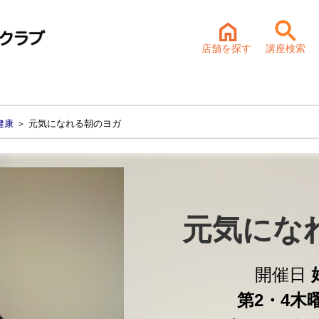
店舗を探す
講座検索
健康
＞ 元気になれる朝のヨガ
元気にな
開催日
第2・4木曜 