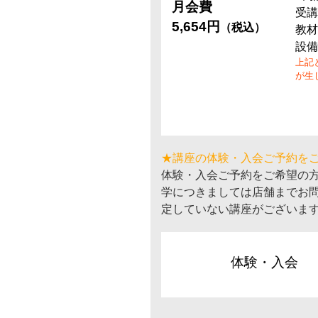
月会費
受講
5,654円
（税込）
教材
設備
上記
が生
★講座の体験・入会ご予約を
体験・入会ご予約をご希望の
学につきましては店舗までお
定していない講座がございま
体験・入会