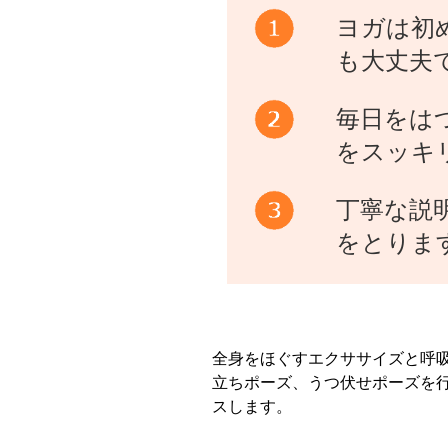
ヨガは初
も大丈夫
毎日をは
をスッキ
丁寧な説
をとりま
全身をほぐすエクササイズと呼
立ちポーズ、うつ伏せポーズを
スします。