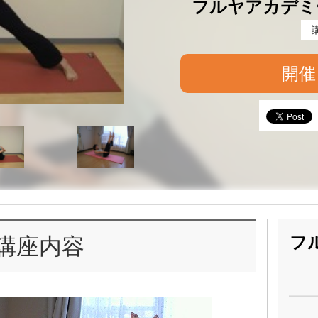
フルヤアカデミ
開催
フ
講座内容