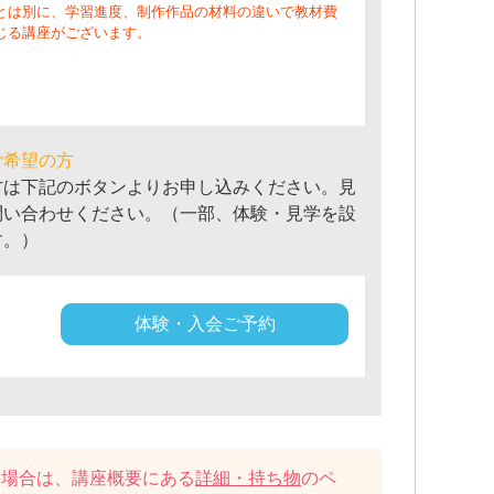
とは別に、学習進度、制作作品の材料の違いで教材費
じる講座がございます。
ご希望の方
方は下記のボタンよりお申し込みください。見
問い合わせください。（一部、体験・見学を設
す。）
体験・入会ご予約
い場合は、講座概要にある
詳細・持ち物
のペ