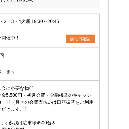
・2・3・4火曜 19:30～20:45
評開催中！
開催日確認
4回
木 まり
入会に必要な物〇
会金5,500円・初月会費・金融機関のキャッシ
カード（月々の会費支払いは口座振替をご利用
ただきます。）
アリオ蘇我は駐車場4500台＆