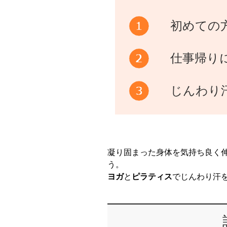
初めての
仕事帰り
じんわり
凝り固まった身体を気持ち良く
う。
ヨガ
と
ピラティス
でじんわり汗