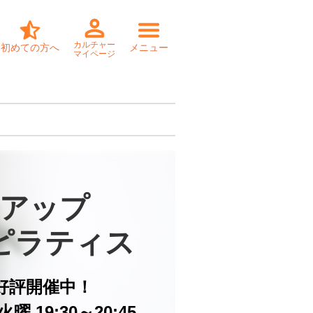
カルチャー
初めての方へ
メニュー
マイページ
アップ

ピラティス
好評開催中！
曜 19:30～20:45