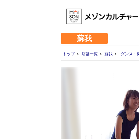
蘇我
トップ
＞
店舗一覧
＞
蘇我
＞
ダンス・