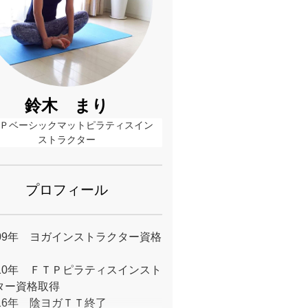
鈴木 まり
Ｐベーシックマットピラティスイン
ストラクター
プロフィール
009年 ヨガインストラクター資格
010年 ＦＴＰピラティスインスト
ター資格取得
016年 陰ヨガＴＴ終了