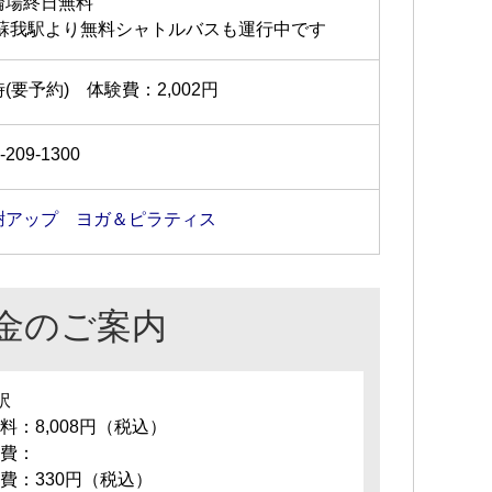
輪場終日無料
R蘇我駅より無料シャトルバスも運行中です
(要予約) 体験費：2,002円
-209-1300
謝アップ ヨガ＆ピラティス
金のご案内
訳
料：8,008円（税込）
費：
費：330円（税込）