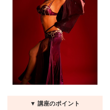
▼ 講座のポイント