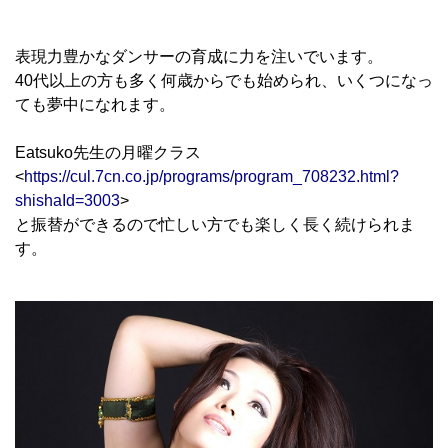
表現力豊かなダンサーの育成に力を注いでいます。
40代以上の方も多く何歳からでも始められ、いくつになっ
ても夢中になれます。
Eatsuko先生の月曜クラス
<
https://cul.7cn.co.jp/programs/program_708232.html?
shishaId=3003
>
と振替ができるので忙しい方でも楽しく長く続けられま
す。