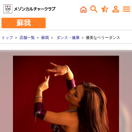
蘇我
トップ
＞
店舗一覧
＞
蘇我
＞
ダンス・健康
＞ 優美なベリーダンス