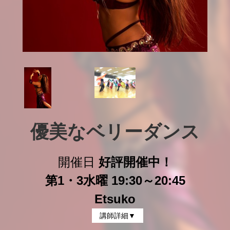
優美なベリーダンス
開催日
好評開催中！
第1・3水曜 19:30～20:45
Etsuko
講師詳細▼