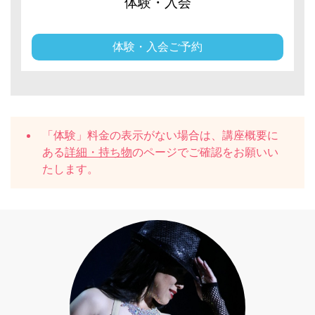
体験・入会
体験・入会ご予約
「体験」料金の表示がない場合は、講座概要に
ある
詳細・持ち物
のページでご確認をお願いい
たします。