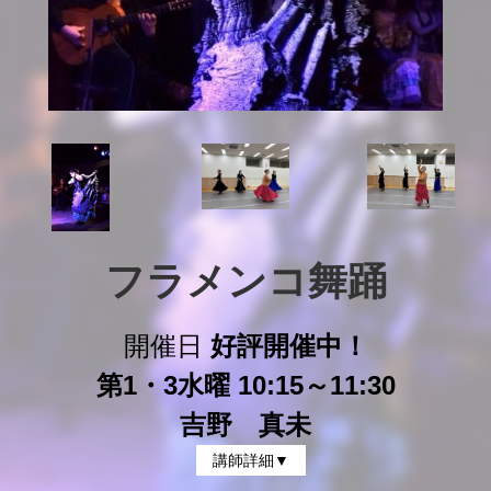
フラメンコ舞踊
開催日
好評開催中！
第1・3水曜 10:15～11:30
吉野 真未
講師詳細▼