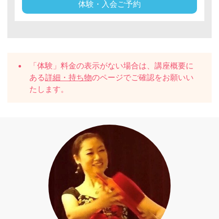
体験・入会ご予約
「体験」料金の表示がない場合は、講座概要に
ある
詳細・持ち物
のページでご確認をお願いい
たします。