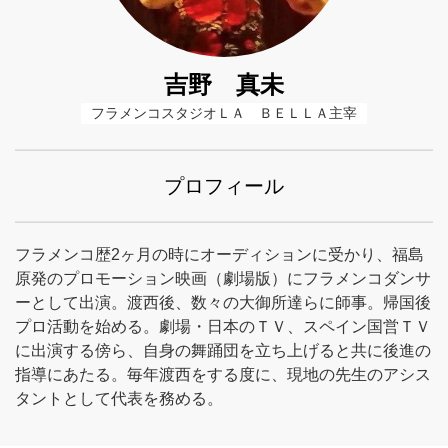
吉野 真未
フラメンコスタジオＬＡ　ＢＥＬＬＡ主宰
プロフィール
フラメンコ歴2ヶ月の時にオーディションに受かり、福島
原発のプロモーション映画（劇場版）にフラメンコダンサ
ーとして出演。渡西後、数々の大御所達らに師事。帰国後
プロ活動を始める。劇場・日本のＴＶ、スペイン国営ＴＶ
に出演する傍ら、自身の舞踊団を立ち上げると共に後進の
指導にあたる。毎年渡西をする度に、現地の先生のアシス
タントとして代表を務める。