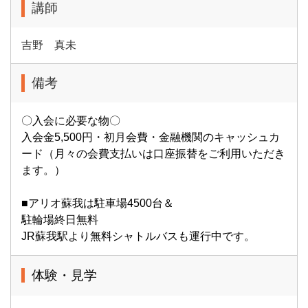
講師
吉野 真未
備考
〇入会に必要な物〇
入会金5,500円・初月会費・金融機関のキャッシュカ
ード（月々の会費支払いは口座振替をご利用いただき
ます。）
■アリオ蘇我は駐車場4500台＆
駐輪場終日無料
JR蘇我駅より無料シャトルバスも運行中です。
体験・見学