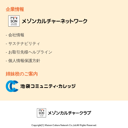
企業情報
- 会社情報
- サステナビリティ
- お取引先様ヘルプライン
- 個人情報保護方針
姉妹校のご案内
Copyright(C) Maison Culture Network Co.,Ltd.All Rights Reserved.