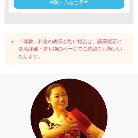
体験・入会ご予約
「体験」料金の表示がない場合は、講座概要に
ある
詳細・持ち物
のページでご確認をお願いい
たします。