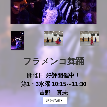
フラメンコ舞踊
開催日
好評開催中！
第1・3水曜 10:15～11:30
吉野 真未
講師詳細▼