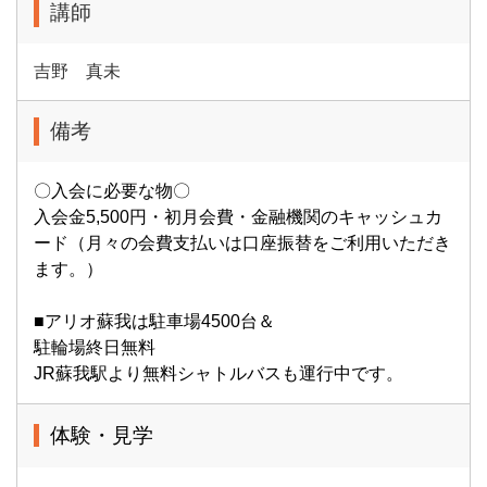
講師
吉野 真未
備考
〇入会に必要な物〇
入会金5,500円・初月会費・金融機関のキャッシュカ
ード（月々の会費支払いは口座振替をご利用いただき
ます。）
■アリオ蘇我は駐車場4500台＆
駐輪場終日無料
JR蘇我駅より無料シャトルバスも運行中です。
体験・見学