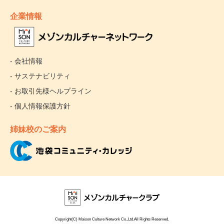
企業情報
- 会社情報
- サステナビリティ
- お取引先様ヘルプライン
- 個人情報保護方針
姉妹校のご案内
Copyright(C) Maison Culture Network Co.,Ltd.All Rights Reserved.