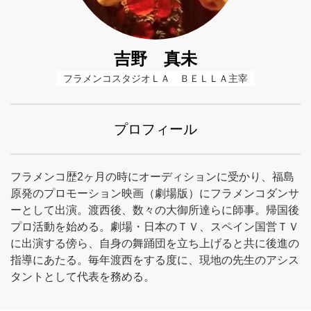
吉野 真未
フラメンコスタジオＬＡ　ＢＥＬＬＡ主宰
プロフィール
フラメンコ歴2ヶ月の時にオーディションに受かり、福島
原発のプロモーション映画（劇場版）にフラメンコダンサ
ーとして出演。渡西後、数々の大御所達らに師事。帰国後
プロ活動を始める。劇場・日本のＴＶ、スペイン国営ＴＶ
に出演する傍ら、自身の舞踊団を立ち上げると共に後進の
指導にあたる。毎年渡西をする度に、現地の先生のアシス
タントとして代表を務める。