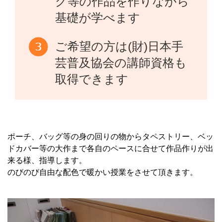
ク等の作品を作りながら
基礎が学べます
ご希望の方は(財)日本手
芸普及協会の講師資格も
取得できます
ポーチ、バッグ等の身の回りの物からタペストリー、ベッ
ドカバー等の大作まで各自のペースに合せて作品作りが出
来る様、指導します。
のびのび自由な配色で暖かい授業をさせて頂きます。