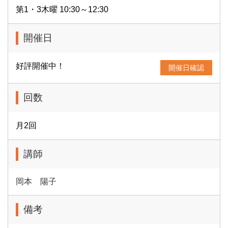
第1・3木曜 10:30～12:30
開催日
好評開催中！
開催日確認
回数
月2回
講師
岡本 陽子
備考