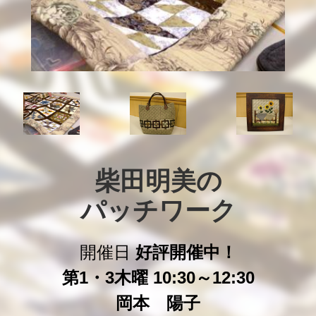
柴田明美の

パッチワーク
開催日
好評開催中！
第1・3木曜 10:30～12:30
岡本 陽子