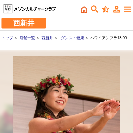
西新井
トップ
＞
店舗一覧
＞
西新井
＞
ダンス・健康
＞ ハワイアンフラ13:00