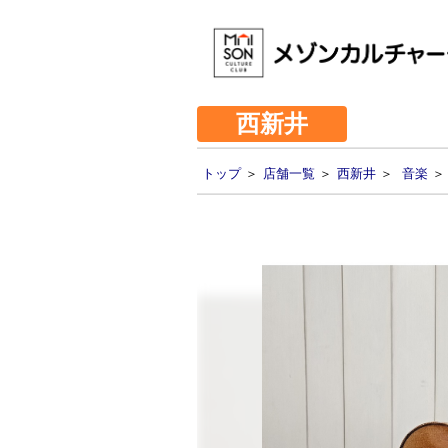
西新井
トップ
＞
店舗一覧
＞
西新井
＞
音楽
＞