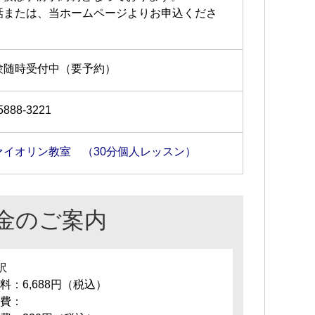
話または、当ホームページよりお申込くださ
。
験随時受付中（要予約）
5888-3221
ァイオリン教室 （30分個人レッスン）
金のご案内
訳
料：6,688円（税込）
費：