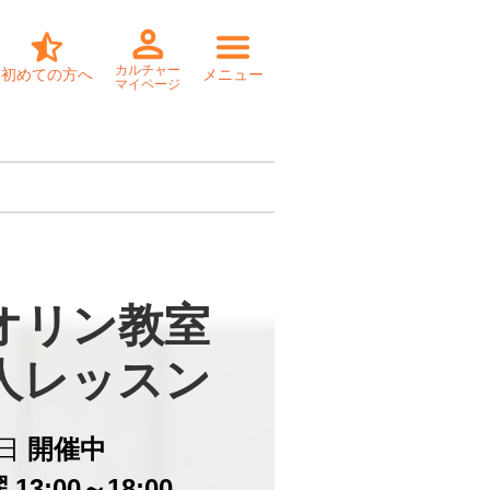
カルチャー
初めての方へ
メニュー
マイページ
オリン教室

個人レッスン
日
開催中
13:00～18:00