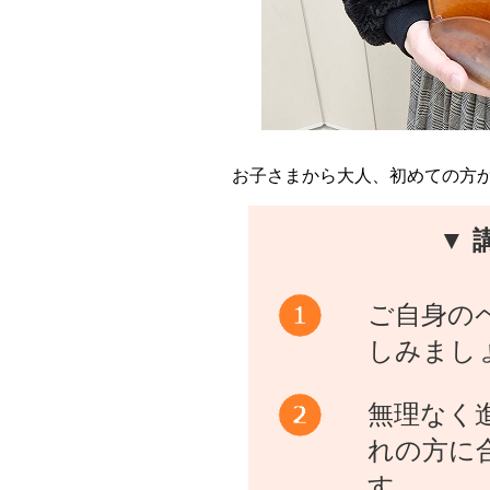
お子さまから大人、初めての方
▼ 
ご自身の
しみまし
無理なく
れの方に
す。