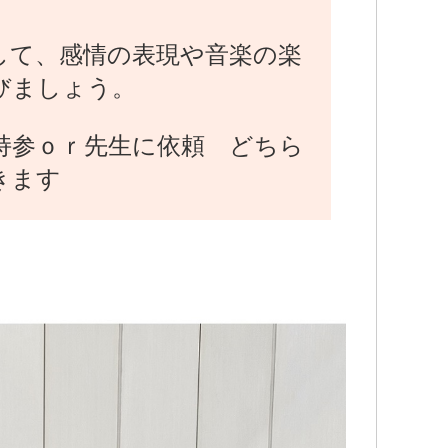
して、感情の表現や音楽の楽
びましょう。
持参ｏｒ先生に依頼 どちら
きます