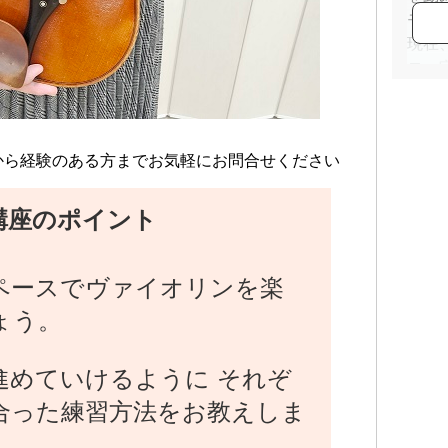
モロ
現在
ロ、
から経験のある方までお気軽にお問合せください
講座のポイント
ペースでヴァイオリンを楽
ょう。
進めていけるように それぞ
合った練習方法をお教えしま