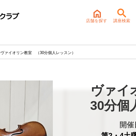
店舗を探す
講座検索
 ヴァイオリン教室 （30分個人レッスン）
ヴァイ
30分
開催
第2・4土曜 