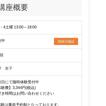
講座概要
・4土曜 13:00～18:00
催中
開催日確認
2回
野 友子
催日にて随時体験受付中
験費】3,344円(税込)
空き時間はお問い合わせください
体験は事前予約制となっております。