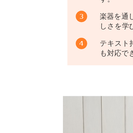
楽器を通
しさを学
テキスト
も対応で