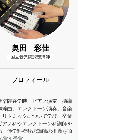
奥田 彩佳
国立音楽院認定講師
プロフィール
音楽院在学時、ピアノ演奏、指導
作編曲、エレクトーン演奏、音楽
、リトミックについて学び、卒業
ピアノ科やエレクトーン科講師を
め、他学科複数の講師の推薦を頂
MA賞を受賞。