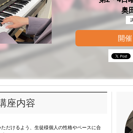
奥
開催
講座内容
いただけるよう、生徒様個人の性格やペースに合