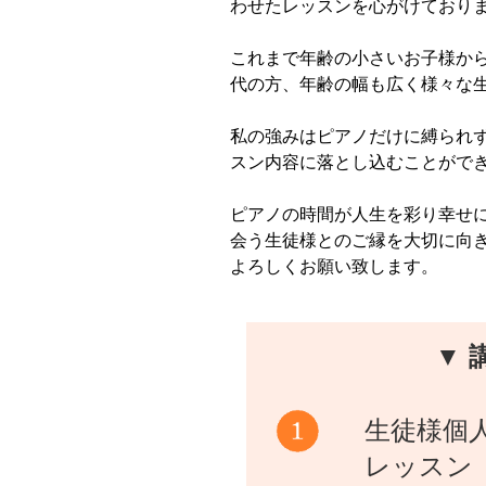
わせたレッスンを心がけており
これまで年齢の小さいお子様か
代の方、年齢の幅も広く様々な
私の強みはピアノだけに縛られ
スン内容に落とし込むことがで
ピアノの時間が人生を彩り幸せ
会う生徒様とのご縁を大切に向
よろしくお願い致します。
▼ 
生徒様個
レッスン