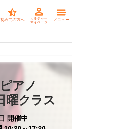
カルチャー
初めての方へ
メニュー
マイページ
ピアノ

4日曜クラス
日
開催中
10:30～17:30