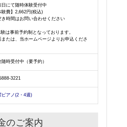
催日にて随時体験受付中
験費】2,662円(税込)
空き時間はお問い合わせください
体験は事前予約制となっております。
話または、当ホームページよりお申込くださ
。
験随時受付中（要予約）
5888-3221
ピアノ(2・4週)
金のご案内