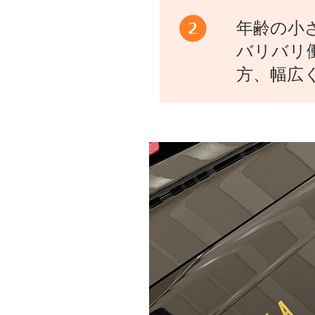
年齢の小
バリバリ
方、幅広