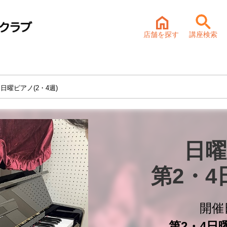
店舗を探す
講座検索
 日曜ピアノ(2・4週)
日曜
第2・
開催
第2・4日曜 