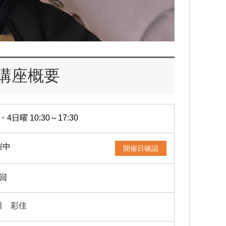
講座概要
・4日曜 10:30～17:30
催中
開催日確認
2回
田 彩佳