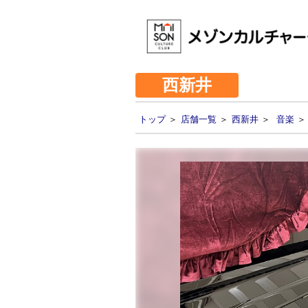
西新井
トップ
＞
店舗一覧
＞
西新井
＞
音楽
＞