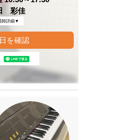
田 彩佳
講師詳細▼
日を確認