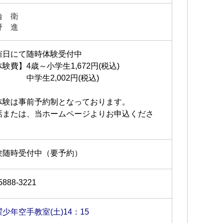
輪 衛
野 進
催日にて随時体験受付中
験費】4歳～小学生1,672円(税込)
学生2,002円(税込)
体験は事前予約制となっております。
話または、当ホームページよりお申込くださ
。
験随時受付中（要予約）
5888-3221
少年空手教室(土)14：15