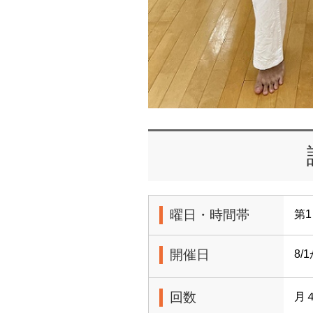
曜日・時間帯
第1
開催日
8/
回数
月