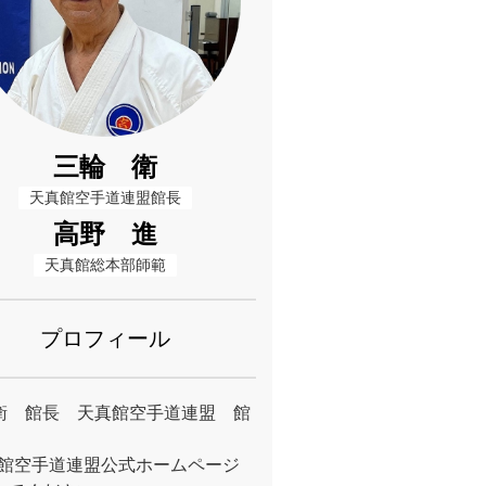
三輪 衛
天真館空手道連盟館長
高野 進
天真館総本部師範
プロフィール
衛 館長 天真館空手道連盟 館
真館空手道連盟公式ホームページ