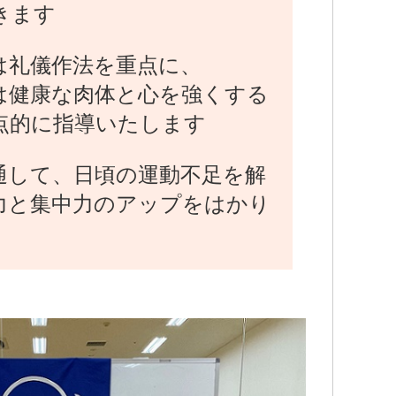
きます
は礼儀作法を重点に、
は健康な肉体と心を強くする
点的に指導いたします
通して、日頃の運動不足を解
力と集中力のアップをはかり