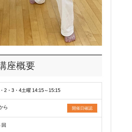
講座概要
・2・3・4土曜 14:15～15:15
1から
開催日確認
４回