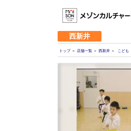
西新井
トップ
＞
店舗一覧
＞
西新井
＞
こども