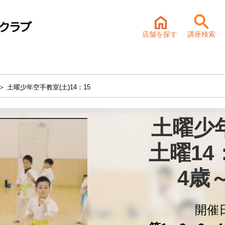
店舗を探す
講座検索
＞ 土曜少年空手教室(土)14：15
土曜少
土曜14
4歳
開催