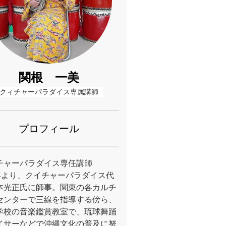
関根 一美
クィチャーパラダイス専属講師
プロフィール
チャーパラダイス専任講師
6年より、クイチャーパラダイス代
本光正氏に師事。関東の各カルチ
センターで三線を指導する傍ら、
学校の音楽鑑賞教室で、琉球舞踊
イサーなどで沖縄文化の普及に努