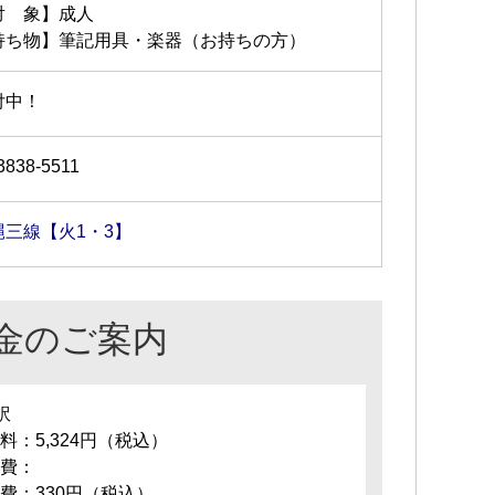
対 象】成人
持ち物】筆記用具・楽器（お持ちの方）
付中！
3838-5511
縄三線【火1・3】
金のご案内
訳
料：5,324円（税込）
費：
費：330円（税込）