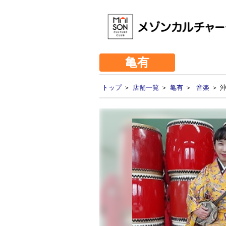
亀有
トップ
＞
店舗一覧
＞
亀有
＞
音楽
＞ 