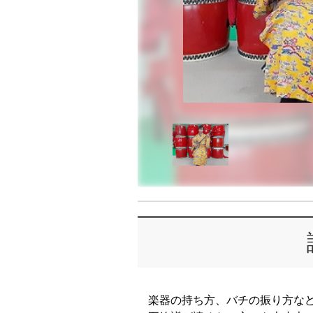
楽器の持ち方、バチの振り方な