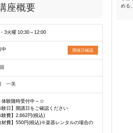
講座概要
める
・3火曜 10:30～12:00
催中
開催日確認
2回
根 一美
～体験随時受付中～☆
体験日】開講日をご確認ください
験費】2,662円(税込)
教材費】550円(税込)※楽器レンタルの場合の