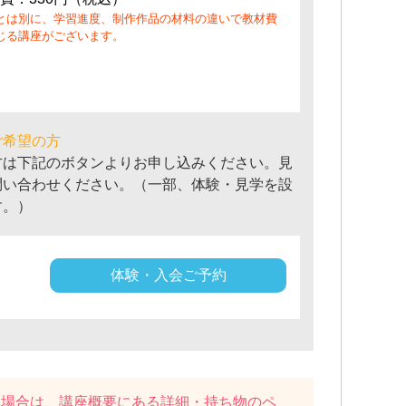
とは別に、学習進度、制作作品の材料の違いで教材費
じる講座がございます。
ご希望の方
方は下記のボタンよりお申し込みください。見
問い合わせください。（一部、体験・見学を設
す。）
体験・入会ご予約
い場合は、講座概要にある
詳細・持ち物
のペ