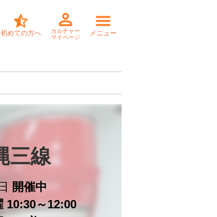
カルチャー
初めての方へ
メニュー
マイページ
縄三線
日
開催中
10:30～12:00