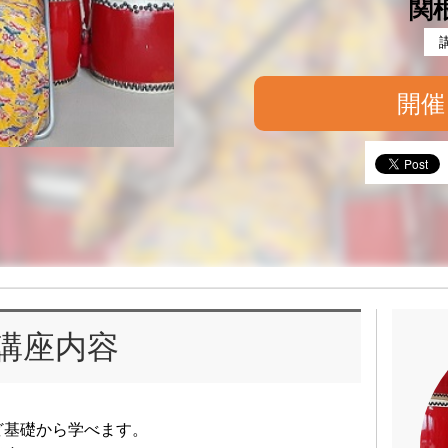
関
開催
講座内容
ど基礎から学べます。