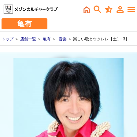
亀有
トップ
＞
店舗一覧
＞
亀有
＞
音楽
＞ 楽しい歌とウクレレ【土1・3】