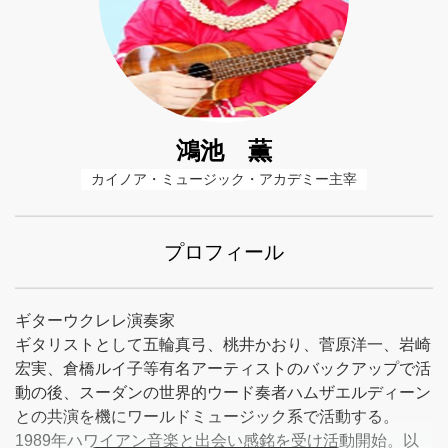
鴻池 薫
カイノア・ミュージック・アカデミー主宰
プロフィール
ギターウクレレ演奏家
ギタリストとして五輪真弓、桃井かおり、菅原洋一、岩崎
宏実、倉橋ルイ子等有名アーティストのバックアップで活
動の後、スーダンの世界的ウード奏者ハムザエルディーン
との共演を機にワールドミュージック系で活動する。
1989年ハワイアン音楽と出会い感銘を受け活動開始。以