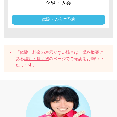
体験・入会
体験・入会ご予約
「体験」料金の表示がない場合は、講座概要に
ある
詳細・持ち物
のページでご確認をお願いい
たします。