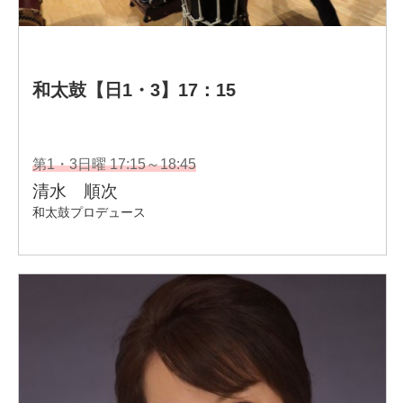
RMAJ正会員、日本音楽療法学会正会員、学習院ハワイア
ン桜友会会長
ハワイ・ミュージック・アワード・ジャパン会長、
㈱鴻池プロダクション代表取締役、
カイノアミュージックアカデミー代表