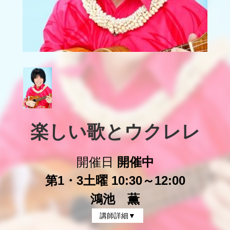
楽しい歌とウクレレ
開催日
開催中
第1・3土曜 10:30～12:00
鴻池 薫
講師詳細▼