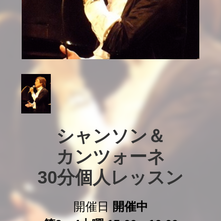
シャンソン＆

カンツォーネ

30分個人レッスン
開催日
開催中