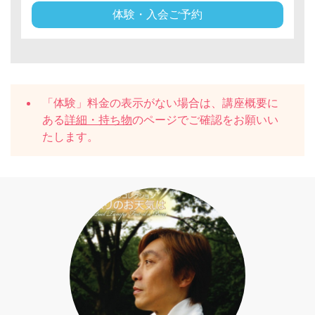
体験・入会ご予約
「体験」料金の表示がない場合は、講座概要に
ある
詳細・持ち物
のページでご確認をお願いい
たします。