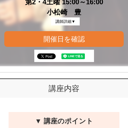
第2・4土曜 15:00～16:00
小松崎 豊
講師詳細▼
開催日を確認
講座内容
▼ 講座のポイント