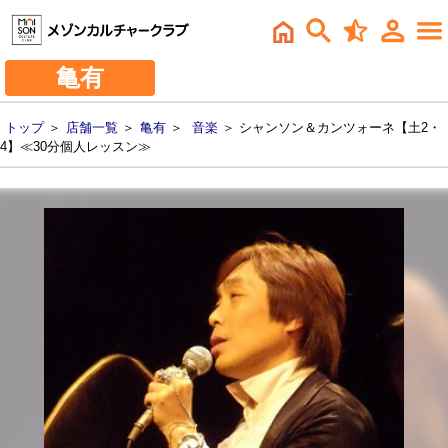
亀有
トップ
＞
店舗一覧
＞
亀有
＞
音楽
＞ シャンソン＆カンツォーネ【土2・
4】≪30分個人レッスン≫