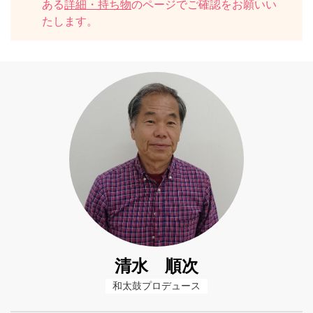
ある
詳細・持ち物
のページでご確認をお願いい
たします。
清水 順次
和太鼓プロデュース