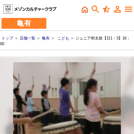
亀有
トップ
＞
店舗一覧
＞
亀有
＞
こども
＞ ジュニア和太鼓【日1・3】16：
00