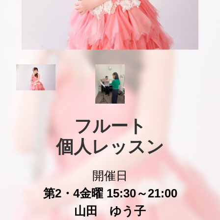
フルート

個人レッスン
開催日
第2・4金曜 15:30～21:00
山田 ゆう子