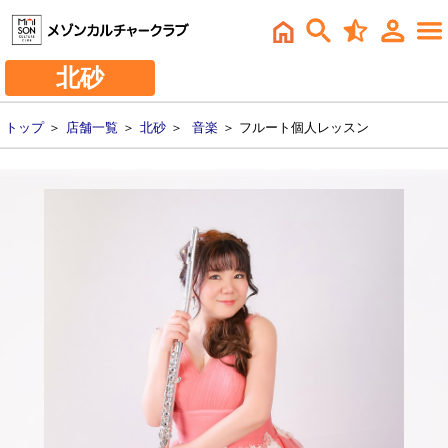
北砂
トップ
＞
店舗一覧
＞
北砂
＞
音楽
＞ フルート個人レッスン