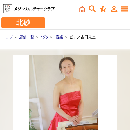
北砂
トップ
＞
店舗一覧
＞
北砂
＞
音楽
＞ ピアノ吉田先生