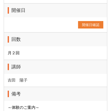
開催日
開催日確認
回数
月２回
講師
吉田 陽子
備考
～体験のご案内～