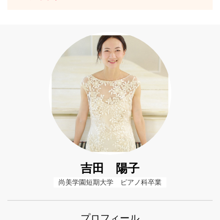
吉田 陽子
尚美学園短期大学　ピアノ科卒業
プロフィール