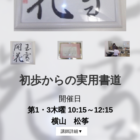
初歩からの実用書道
開催日
第1・3木曜 10:15～12:15
横山 松筝
講師詳細▼