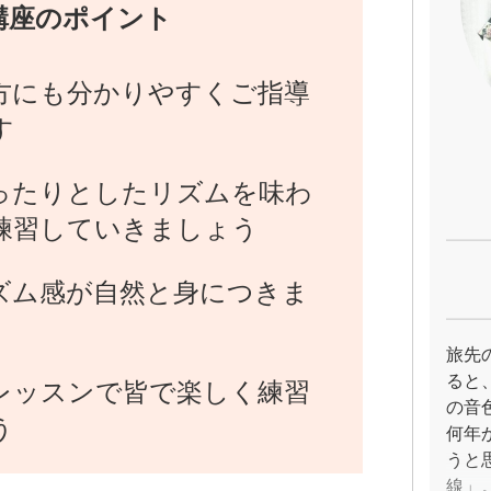
講座のポイント
方にも分かりやすくご指導
す
ったりとしたリズムを味わ
練習していきましょう
ズム感が自然と身につきま
旅先
ると
レッスンで皆で楽しく練習
の音
う
何年
うと
線」