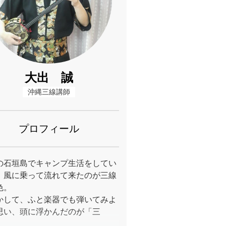
大出 誠
沖縄三線講師
プロフィール
の石垣島でキャンプ生活をしてい
、風に乗って流れて来たのが三線
色。
かして、ふと楽器でも弾いてみよ
思い、頭に浮かんだのが「三
。