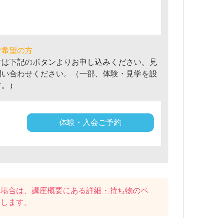
ご希望の方
方は下記のボタンよりお申し込みください。見
問い合わせください。（一部、体験・見学を設
す。）
体験・入会ご予約
い場合は、講座概要にある
詳細・持ち物
のペ
たします。