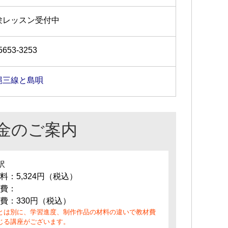
験レッスン受付中
5653-3253
縄三線と島唄
金のご案内
訳
料：5,324円（税込）
費：
費：330円（税込）
とは別に、学習進度、制作作品の材料の違いで教材費
じる講座がございます。