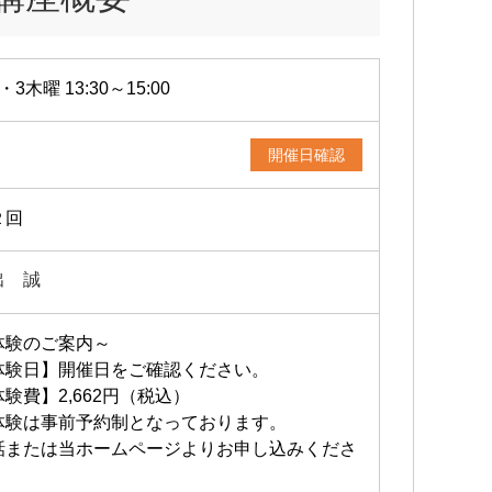
・3木曜 13:30～15:00
開催日確認
２回
出 誠
体験のご案内～
体験日】開催日をご確認ください。
験費】2,662円（税込）
体験は事前予約制となっております。
話または当ホームページよりお申し込みくださ
。