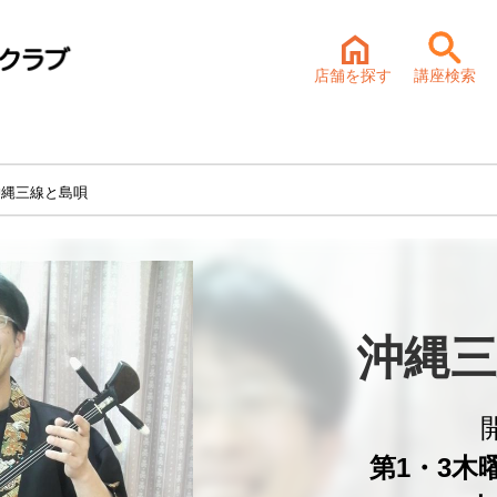
店舗を探す
講座検索
沖縄三線と島唄
沖縄三
第1・3木曜 