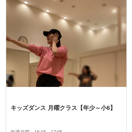
道具の開発につながっているものと信じている。
25年くらい前から江東区内の小学校にボランティア活動と
して珠算指導に出向。時代の流れに適応した珠算教室を展
開したいと考えている。