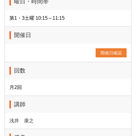
曜日・時間帯
第1・3土曜 10:15～11:15
開催日
開催日確認
回数
月2回
講師
浅井 康之