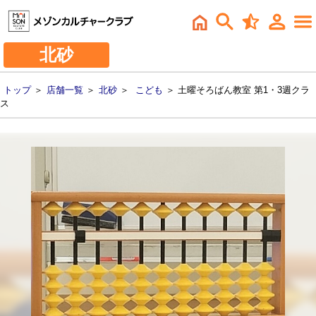
北砂
トップ
＞
店舗一覧
＞
北砂
＞
こども
＞ 土曜そろばん教室 第1・3週クラ
ス