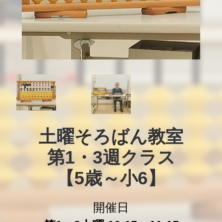
土曜そろばん教室

第1・3週クラス

【5歳～小6】
開催日