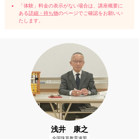
「体験」料金の表示がない場合は、講座概要に
ある
詳細・持ち物
のページでご確認をお願いい
たします。
浅井 康之
全国珠算教育連盟