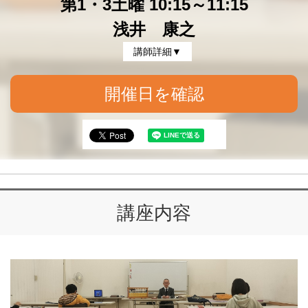
第1・3土曜 10:15～11:15
浅井 康之
講師詳細▼
開催日を確認
講座内容