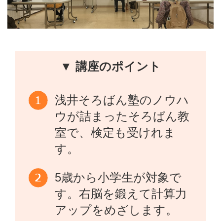
▼ 講座のポイント
浅井そろばん塾のノウハ
ウが詰まったそろばん教
室で、検定も受けれま
す。
5歳から小学生が対象で
す。右脳を鍛えて計算力
アップをめざします。